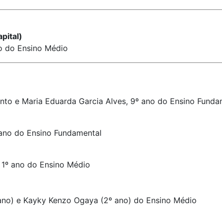
pital)
o do Ensino Médio
ento e Maria Eduarda Garcia Alves, 9º ano do Ensino Funda
 ano do Ensino Fundamental
 1º ano do Ensino Médio
 ano) e Kayky Kenzo Ogaya (2º ano) do Ensino Médio