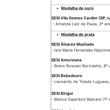
Medalha de ouro
SESI Vila Gomes Cardim (SP, ca
- Amanda Laiz de Paula, 3º an
Medalha de prata
SESI Álvares Machado
- Iara Maria Fernandes Nascim
SESI Americana
- Breno Rosolen Bortoletto, 8º
SESI Bebedouro
- Leonardo de Toledo Luguese,
SESI Birigui
- Bianca Gajardoni Bearare (1º