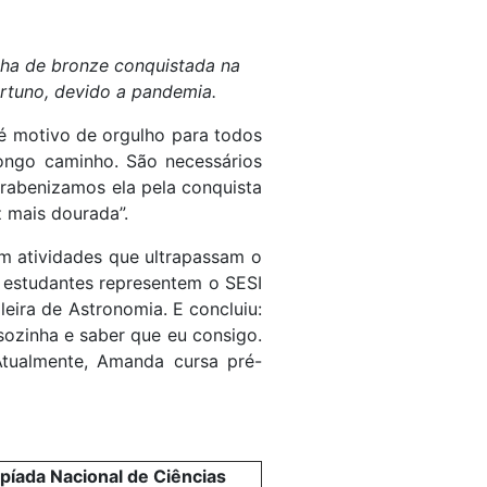
lha de bronze conquistada na
rtuno, devido a pandemia.
 é motivo de orgulho para todos
longo caminho. São necessários
arabenizamos ela pela conquista
z mais dourada”.
em atividades que ultrapassam o
s estudantes representem o SESI
ira de Astronomia. E concluiu:
sozinha e saber que eu consigo.
 Atualmente, Amanda cursa pré-
píada Nacional de Ciências