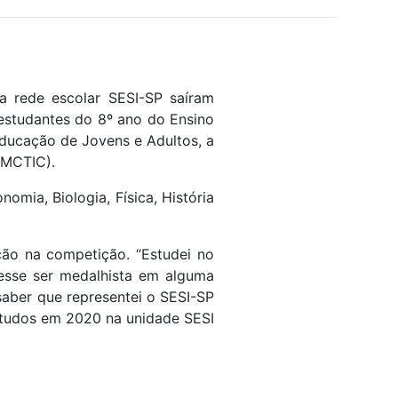
a rede escolar SESI-SP saíram
estudantes do 8º ano do Ensino
Educação de Jovens e Adultos, a
(MCTIC).
mia, Biologia, Física, História
ção na competição. “Estudei no
desse ser medalhista em alguma
saber que representei o SESI-SP
estudos em 2020 na unidade SESI