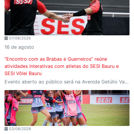
07/08/2026
16 de agosto
“Encontro com as Brabas e Guerreiros” reúne
atividades interativas com atletas do SESI Bauru e
SESI Vôlei Bauru
Evento aberto ao público será na Avenida Getúlio Vargas, no domingo, 16, às 9h, com revelação do novo uniforme da equipe
03/08/2026