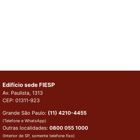
Edifício sede FIESP
Av. Paulista, 1313
CEP: 01311-923
Grande São Paulo:
(11) 4210-4455
(Telefone e WhatsApp)
Outras localidades:
0800 055 1000
(Interior de SP, somente telefone fixo)