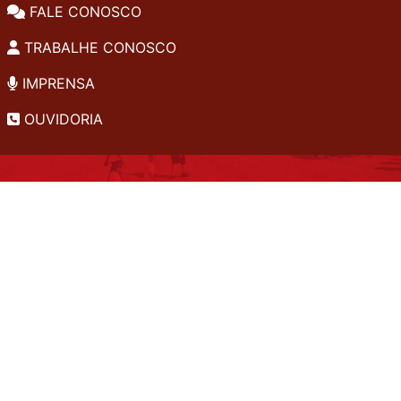
FALE CONOSCO
TRABALHE CONOSCO
IMPRENSA
OUVIDORIA
INSTITUCIONAL
EDITAIS
POLÍTICA DE PRIVACIDADE
PERGUNTAS FREQUENTES
CONSULTA AO ACERVO
EDITORA
A LGPD NO SESI-SP