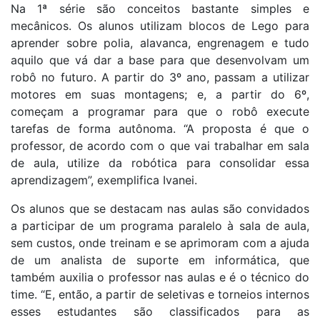
Na 1ª série são conceitos bastante simples e
mecânicos. Os alunos utilizam blocos de Lego para
aprender sobre polia, alavanca, engrenagem e tudo
aquilo que vá dar a base para que desenvolvam um
robô no futuro. A partir do 3º ano, passam a utilizar
motores em suas montagens; e, a partir do 6º,
começam a programar para que o robô execute
tarefas de forma autônoma. “A proposta é que o
professor, de acordo com o que vai trabalhar em sala
de aula, utilize da robótica para consolidar essa
aprendizagem”, exemplifica Ivanei.
Os alunos que se destacam nas aulas são convidados
a participar de um programa paralelo à sala de aula,
sem custos, onde treinam e se aprimoram com a ajuda
de um analista de suporte em informática, que
também auxilia o professor nas aulas e é o técnico do
time. “E, então, a partir de seletivas e torneios internos
esses estudantes são classificados para as