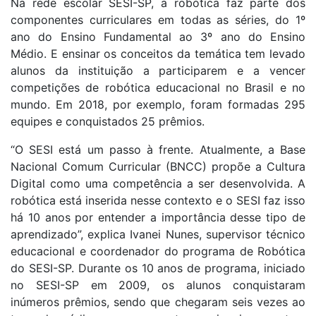
Na rede escolar SESI-SP, a robótica faz parte dos
componentes curriculares em todas as séries, do 1º
ano do Ensino Fundamental ao 3º ano do Ensino
Médio. E ensinar os conceitos da temática tem levado
alunos da instituição a participarem e a vencer
competições de robótica educacional no Brasil e no
mundo. Em 2018, por exemplo, foram formadas 295
equipes e conquistados 25 prêmios.
“O SESI está um passo à frente. Atualmente, a Base
Nacional Comum Curricular (BNCC) propõe a Cultura
Digital como uma competência a ser desenvolvida. A
robótica está inserida nesse contexto e o SESI faz isso
há 10 anos por entender a importância desse tipo de
aprendizado”, explica Ivanei Nunes, supervisor técnico
educacional e coordenador do programa de Robótica
do SESI-SP. Durante os 10 anos de programa, iniciado
no SESI-SP em 2009, os alunos conquistaram
inúmeros prêmios, sendo que chegaram seis vezes ao