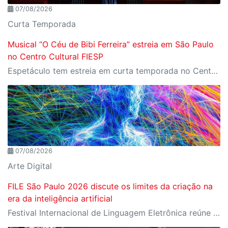
07/08/2026
Curta Temporada
Musical “O Céu de Bibi Ferreira” estreia em São Paulo
no Centro Cultural FIESP
Espetáculo tem estreia em curta temporada no Centro Cultural FIESP, no dia 20 de agosto, às 20h.
07/08/2026
Arte Digital
FILE São Paulo 2026 discute os limites da criação na
era da inteligência artificial
Festival Internacional de Linguagem Eletrônica reúne cerca de 150 obras de artistas de diversos países e convida o público a refletir sobre as novas relações entre arte, tecnologia e inteligência artificial