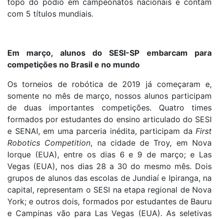
topo do pódio em campeonatos nacionais e contam
com 5 títulos mundiais.
Em março, alunos do SESI-SP embarcam para
competições no Brasil e no mundo
Os torneios de robótica de 2019 já começaram e,
somente no mês de março, nossos alunos participam
de duas importantes competições. Quatro times
formados por estudantes do ensino articulado do SESI
e SENAI, em uma parceria inédita, participam da
First
Robotics Competition
, na cidade de Troy, em Nova
Iorque (EUA), entre os dias 6 e 9 de março; e Las
Vegas (EUA), nos dias 28 a 30 do mesmo mês. Dois
grupos de alunos das escolas de Jundiaí e Ipiranga, na
capital, representam o SESI na etapa regional de Nova
York; e outros dois, formados por estudantes de Bauru
e Campinas vão para Las Vegas (EUA). As seletivas