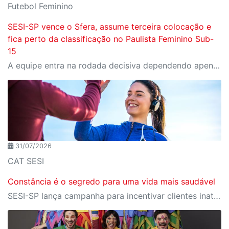
Futebol Feminino
SESI-SP vence o Sfera, assume terceira colocação e
fica perto da classificação no Paulista Feminino Sub-
15
A equipe entra na rodada decisiva dependendo apenas de seus próprios resultados para avançar ao mata-mata
31/07/2026
CAT SESI
Constância é o segredo para uma vida mais saudável
SESI-SP lança campanha para incentivar clientes inativos a retomarem a prática de atividades físicas, esporte e lazer com benefícios exclusivos