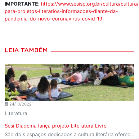
IMPORTANTE
:
https://www.sesisp.org.br/cultura/cultur
para-projetos-literarios-informacoes-diante-da-
pandemia-do-novo-coronavirus-covid-19
LEIA TAMBÉM
24/10/2022
Literatura
Sesi Diadema lança projeto Literatura Livre
São dois espaços dedicados à cultura literária oferecendo ao público a oportunidade de acesso a diversas obras de maneira gratuita e livre.