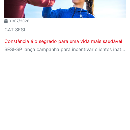
31/07/2026
CAT SESI
Constância é o segredo para uma vida mais saudável
SESI-SP lança campanha para incentivar clientes inativos a retomarem a prática de atividades físicas, esporte e lazer com benefícios exclusivos