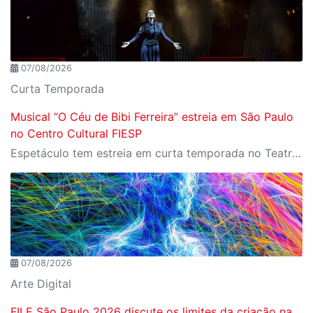
07/08/2026
Curta Temporada
Musical “O Céu de Bibi Ferreira” estreia em São Paulo
no Centro Cultural FIESP
Espetáculo tem estreia em curta temporada no Teatro do SESI-SP, no dia 20 de agosto, às 20h.
07/08/2026
Arte Digital
FILE São Paulo 2026 discute os limites da criação na