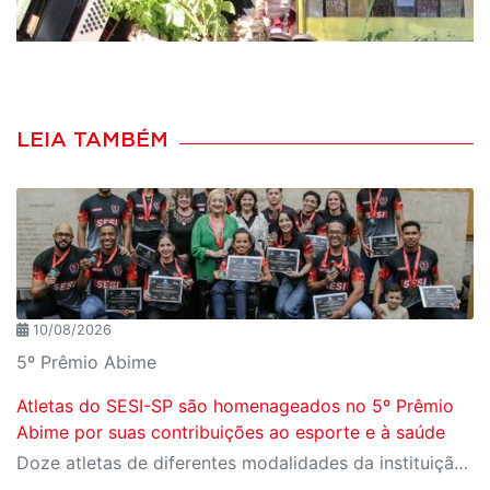
LEIA TAMBÉM
10/08/2026
5º Prêmio Abime
Atletas do SESI-SP são homenageados no 5º Prêmio
Abime por suas contribuições ao esporte e à saúde
Doze atletas de diferentes modalidades da instituição receberam medalhas e certificados