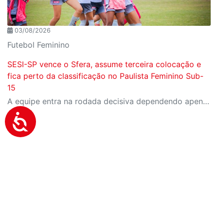
03/08/2026
Futebol Feminino
SESI-SP vence o Sfera, assume terceira colocação e
fica perto da classificação no Paulista Feminino Sub-
15
A equipe entra na rodada decisiva dependendo apenas de seus próprios resultados para avançar ao mata-mata