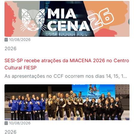
10/08/2026
2026
SESI-SP recebe atrações da MIACENA 2026 no Centro
Cultural FIESP
As apresentações no CCF ocorrem nos dias 14, 15, 16, 17 e 22 de agosto, e o público poderá acompanhar apresentações de performance, teatro, dança e circo que integram o Festival
10/08/2026
2026