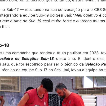
 no Sub-17 — resultando na sua convocação para o CBS S
integrando a equipe Sub-19 do Sesi Jaú: “
Meu objetivo é co
o que o time do Sub-19 está muito forte e eu tenho muitas 
rthur.
b-18
ós uma campanha que rendeu o título paulista em 2023, t
sileiro de Seleções Sub-18
deste ano. E, dentre eles,
i Jaú
, que foi escolhido para ser o técnico da
Seleção Pau
técnico da equipe Sub-17 no Sesi Jaú, levou a equipe ao tí