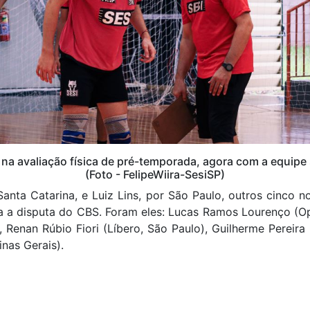
 na avaliação física de pré-temporada, agora com a equipe
(Foto - FelipeWiira-SesiSP)
anta Catarina, e Luiz Lins, por São Paulo, outros cinco
 a disputa do CBS. Foram eles: Lucas Ramos Lourenço (Op
, Renan Rúbio Fiori (Líbero, São Paulo), Guilherme Pereir
inas Gerais).