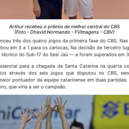
Arthur recebeu o prêmio de melhor central do CBS
(Foto - Dhavid Normando - FVImagens - CBV)
nceu três dos quatro jogos da primeira fase do CBS. Nas 
abou em 3 a 1 para os cariocas. Na decisão de terceiro lug
 técnico do Sub-17 do Sesi Jaú — e foram superados em 3
essencial para a chegada de Santa Catarina na quarta co
os através dos seis jogos que disputou no CBS, sen
maior pontuador da equipe catarinense em duas partidas:
iro, que viria a ser o campeão.