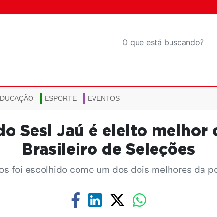
EDUCAÇÃO
ESPORTE
EVENTOS
 do Sesi Jaú é eleito melho
Brasileiro de Seleções
os foi escolhido como um dos dois melhores da po