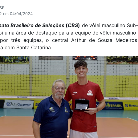
-SP
32 em 04/04/2024
ato Brasileiro de Seleções
(
CBS
)
de vôlei masculino Sub-1
i uma área de destaque para a equipe de vôlei masculino 
por três equipes, o central Arthur de Souza Medeiros 
 com Santa Catarina.