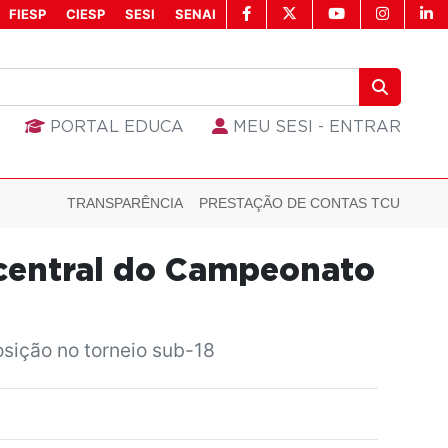
FIESP
CIESP
SESI
SENAI
PORTAL EDUCA
MEU SESI - ENTRAR
TRANSPARÊNCIA
PRESTAÇÃO DE CONTAS TCU
r central do Campeonato
sição no torneio sub-18