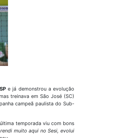
-SP
e já demonstrou a evolução
, mas treinava em São José (SC)
mpanha campeã paulista do Sub-
 última temporada viu com bons
rendi muito aqui no Sesi, evolui
isou.