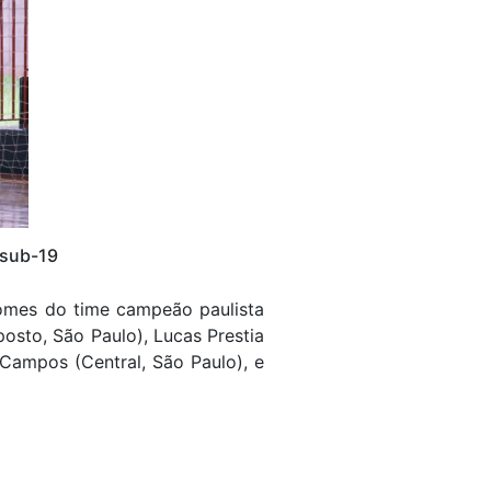
 sub-19
 nomes do time campeão paulista
osto, São Paulo), Lucas Prestia
a Campos (Central, São Paulo), e