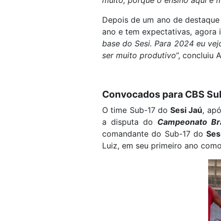
Depois de um ano de destaque
ano e tem expectativas, agora 
base do Sesi. Para 2024 eu vej
ser muito produtivo
”, concluiu A
Convocados para CBS Su
O time Sub-17 do
Sesi Jaú
, ap
a disputa do
Campeonato Bra
comandante do Sub-17 do
Ses
Luiz, em seu primeiro ano como 