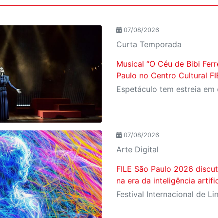
07/08/2026
Curta Temporada
Musical “O Céu de Bibi Ferr
Paulo no Centro Cultural F
07/08/2026
Arte Digital
FILE São Paulo 2026 discut
na era da inteligência artific