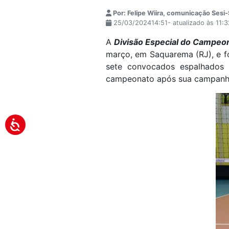
Por: Felipe Wiira, comunicação Sesi
25/03/202414:51- atualizado às 11:
A
Divisão Especial do Campeon
março, em Saquarema (RJ), e fo
sete convocados espalhados 
campeonato após sua campanha