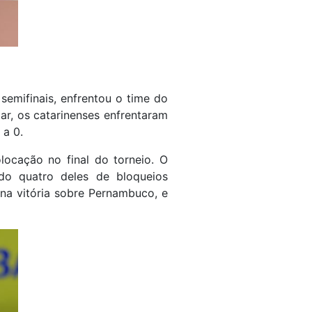
semifinais, enfrentou o time do
ar, os catarinenses enfrentaram
 a 0.
locação no final do torneio. O
do quatro deles de bloqueios
 na vitória sobre Pernambuco, e