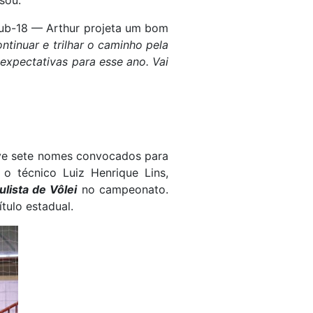
ub-18 — Arthur projeta um bom
ntinuar e trilhar o caminho pela
expectativas para esse ano. Vai
eve sete nomes convocados para
 o técnico Luiz Henrique Lins,
lista de Vôlei
no campeonato.
tulo estadual.