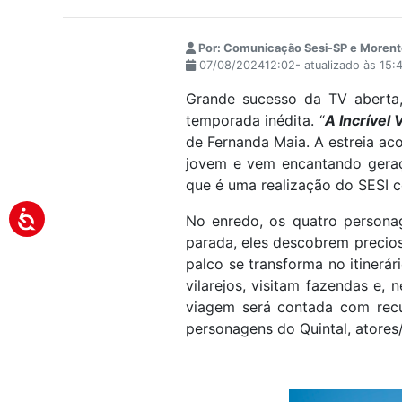
Por: Comunicação Sesi-SP e Moren
07/08/202412:02- atualizado às 15:
Grande sucesso da TV abert
temporada inédita. “
A Incrível
de Fernanda Maia. A estreia ac
jovem e vem encantando geraçõ
que é uma realização do SESI 
No enredo, os quatro persona
parada, eles descobrem preciosi
palco se transforma no itinerá
vilarejos, visitam fazendas e, 
viagem será contada com recu
personagens do Quintal, atore