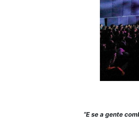
“E se a gente comb