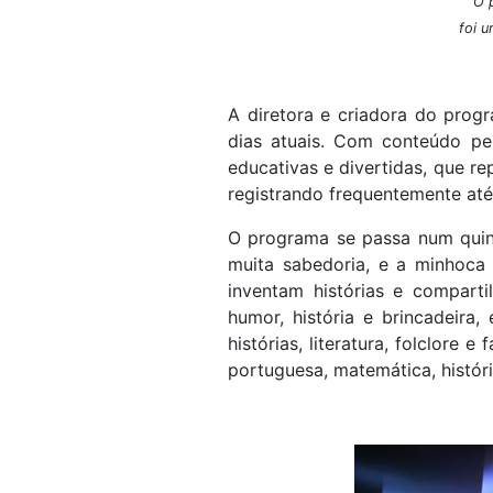
O 
foi u
A diretora e criadora do prog
dias atuais. Com conteúdo per
educativas e divertidas, que r
registrando frequentemente até
O programa se passa num quinta
muita sabedoria, e a minhoca 
inventam histórias e compart
humor, história e brincadeira
histórias, literatura, folclore e
portuguesa, matemática, história