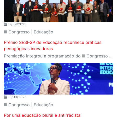
17/09/2025
III Congresso | Educação
Prêmio SESI-SP de Educação reconhece práticas
pedagógicas inovadoras
Premiação integrou a programação do III Congresso Internacional de Educação SESI-SP e encerrou as atividades do primeiro dia
16/09/2025
III Congresso | Educação
Por uma educação plural e antirracista