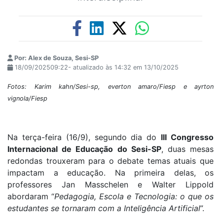
Por: Alex de Souza, Sesi-SP
18/09/202509:22- atualizado às 14:32 em 13/10/2025
Fotos: Karim kahn/Sesi-sp, everton amaro/Fiesp e ayrton
vignola/Fiesp
Na terça-feira (16/9), segundo dia do
III Congresso
Internacional de Educação do Sesi-SP
, duas mesas
redondas trouxeram para o debate temas atuais que
impactam a educação. Na primeira delas, os
professores Jan Masschelen e Walter Lippold
abordaram “
Pedagogia, Escola e Tecnologia: o que os
estudantes se tornaram com a Inteligência Artificial
”.