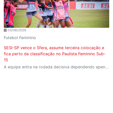
03/08/2026
Futebol Feminino
SESI-SP vence o Sfera, assume terceira colocação e
fica perto da classificação no Paulista Feminino Sub-
15
A equipe entra na rodada decisiva dependendo apenas de seus próprios resultados para avançar ao mata-mata