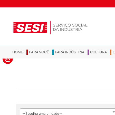
HOME
PARA VOCÊ
PARA INDÚSTRIA
CULTURA
--Escolha uma unidade--