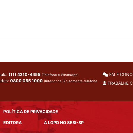
ulo:
(11) 4210-4455
FALE CON
(Telefone e WhatsApp)
ades:
0800 055 1000
(Interior de SP, somente telefone
TRABALHE 
POLÍTICA DE PRIVACIDADE
EDITORA
A LGPD NO SESI-SP