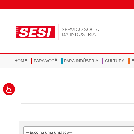
HOME
PARA VOCÊ
PARA INDÚSTRIA
CULTURA
--Escolha uma unidade--