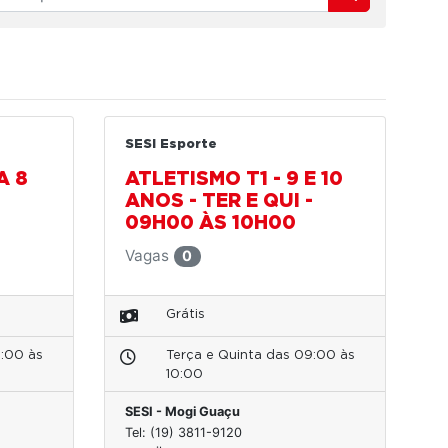
SESI Esporte
A 8
ATLETISMO T1 - 9 E 10
ANOS - TER E QUI -
09H00 ÀS 10H00
Vagas
0
Grátis
8:00 às
Terça e Quinta das 09:00 às
10:00
SESI - Mogi Guaçu
Tel: (19) 3811-9120