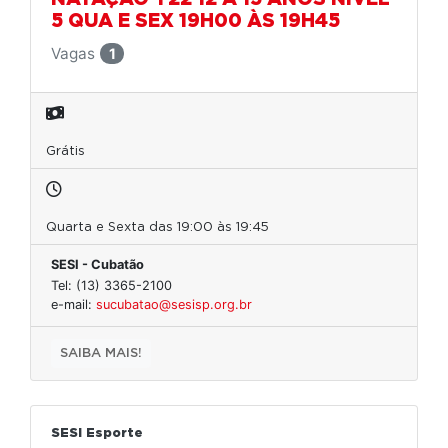
5 QUA E SEX 19H00 ÀS 19H45
Vagas
1
Grátis
Quarta e Sexta das 19:00 às 19:45
SESI - Cubatão
Tel: (13) 3365-2100
e-mail:
sucubatao@sesisp.org.br
SAIBA MAIS!
SESI Esporte