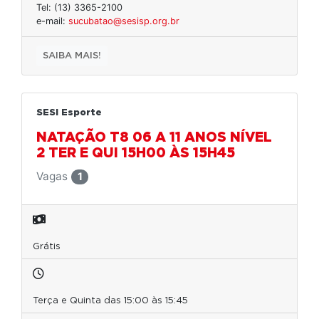
Tel: (13) 3365-2100
e-mail:
sucubatao@sesisp.org.br
SAIBA MAIS!
SESI Esporte
NATAÇÃO T8 06 A 11 ANOS NÍVEL
2 TER E QUI 15H00 ÀS 15H45
Vagas
1
Grátis
Terça e Quinta das 15:00 às 15:45