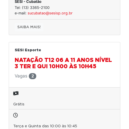
SESI - Cubatão
Tel: (13) 3365-2100
e-mail:
sucubatao@sesisp.org.br
SAIBA MAIS!
SESI Esporte
NATAÇÃO T12 06 A 11 ANOS NÍVEL
3 TER E QUI 10H00 ÀS 10H45
Vagas
2
Grátis
Terça e Quinta das 10:00 às 10:45