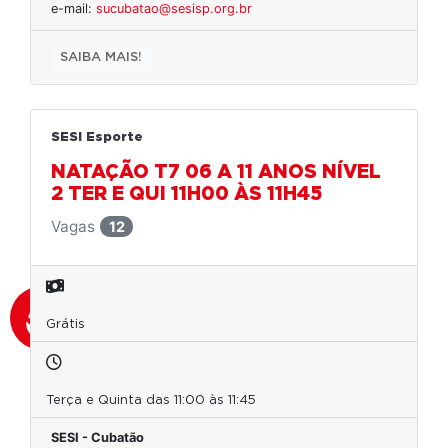
e-mail:
sucubatao@sesisp.org.br
SAIBA MAIS!
SESI Esporte
NATAÇÃO T7 06 A 11 ANOS NÍVEL
2 TER E QUI 11H00 ÀS 11H45
Vagas
12
Grátis
Terça e Quinta das 11:00 às 11:45
SESI - Cubatão