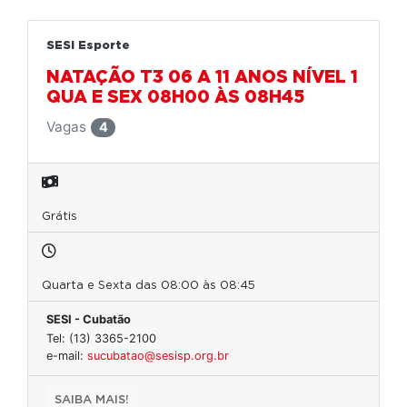
SESI Esporte
NATAÇÃO T3 06 A 11 ANOS NÍVEL 1
QUA E SEX 08H00 ÀS 08H45
Vagas
4
Grátis
Quarta e Sexta das 08:00 às 08:45
SESI - Cubatão
Tel: (13) 3365-2100
e-mail:
sucubatao@sesisp.org.br
SAIBA MAIS!