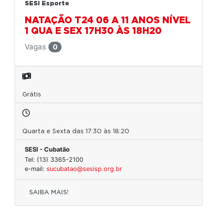
SESI Esporte
NATAÇÃO T24 06 A 11 ANOS NÍVEL
1 QUA E SEX 17H30 ÀS 18H20
Vagas
0
Grátis
Quarta e Sexta das 17:30 às 18:20
SESI - Cubatão
Tel: (13) 3365-2100
e-mail:
sucubatao@sesisp.org.br
SAIBA MAIS!