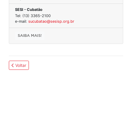
SESI - Cubatão
Tel: (13) 3365-2100
e-mail:
sucubatao@sesisp.org.br
SAIBA MAIS!
Voltar