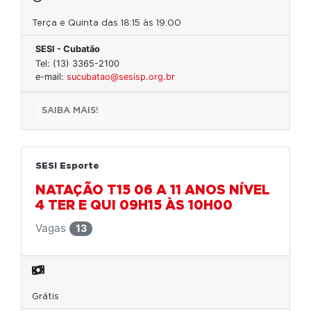
Terça e Quinta das 18:15 às 19:00
SESI - Cubatão
Tel: (13) 3365-2100
e-mail:
sucubatao@sesisp.org.br
SAIBA MAIS!
SESI Esporte
NATAÇÃO T15 06 A 11 ANOS NÍVEL
4 TER E QUI 09H15 ÀS 10H00
Vagas
13
Grátis