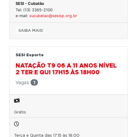
SESI - Cubatão
Tel: (13) 3365-2100
e-mail:
sucubatao@sesisp.org.br
SAIBA MAIS!
SESI Esporte
NATAÇÃO T9 06 A 11 ANOS NÍVEL
2 TER E QUI 17H15 ÀS 18H00
Vagas
1
Grátis
Terça e Quinta das 17:15 às 18:00