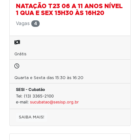
NATAÇÃO T23 06 A 11 ANOS NÍVEL
1 QUA E SEX 15H30 ÀS 16H20
Vagas
4
Grátis
Quarta e Sexta das 15:30 às 16:20
SESI - Cubatão
Tel: (13) 3365-2100
e-mail:
sucubatao@sesisp.org.br
SAIBA MAIS!