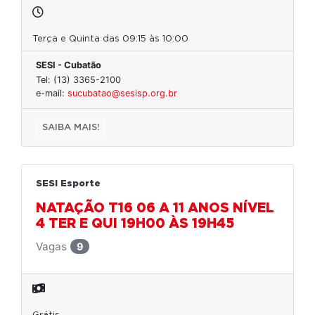
Terça e Quinta das 09:15 às 10:00
SESI - Cubatão
Tel: (13) 3365-2100
e-mail:
sucubatao@sesisp.org.br
SAIBA MAIS!
SESI Esporte
NATAÇÃO T16 06 A 11 ANOS NÍVEL
4 TER E QUI 19H00 ÀS 19H45
Vagas
9