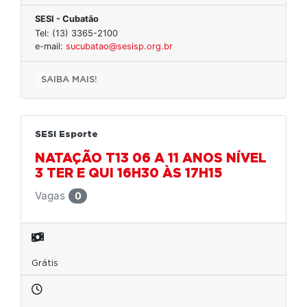
SESI - Cubatão
Tel: (13) 3365-2100
e-mail:
sucubatao@sesisp.org.br
SAIBA MAIS!
SESI Esporte
NATAÇÃO T13 06 A 11 ANOS NÍVEL
3 TER E QUI 16H30 ÀS 17H15
Vagas
0
Grátis