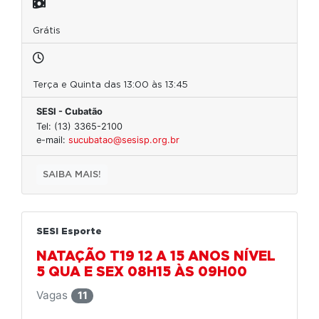
Grátis
Terça e Quinta das 13:00 às 13:45
SESI - Cubatão
Tel: (13) 3365-2100
e-mail:
sucubatao@sesisp.org.br
SAIBA MAIS!
SESI Esporte
NATAÇÃO T19 12 A 15 ANOS NÍVEL
5 QUA E SEX 08H15 ÀS 09H00
Vagas
11