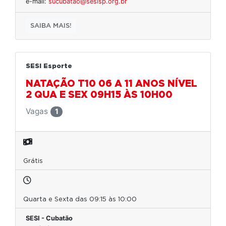
e-mail:
sucubatao@sesisp.org.br
SAIBA MAIS!
SESI Esporte
NATAÇÃO T10 06 A 11 ANOS NÍVEL
2 QUA E SEX 09H15 ÀS 10H00
Vagas
1
Grátis
Quarta e Sexta das 09:15 às 10:00
SESI - Cubatão