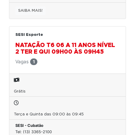
SAIBA MAIS!
SESI Esporte
NATAÇÃO T6 06 A 11 ANOS NÍVEL
2 TER E QUI 09H00 ÀS 09H45
Vagas
1
Grátis
Terça e Quinta das 09:00 às 09:45
SESI - Cubatão
Tel: (13) 3365-2100