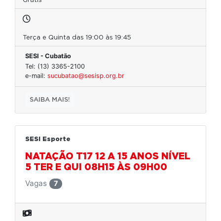
Grátis
Terça e Quinta das 19:00 às 19:45
SESI - Cubatão
Tel: (13) 3365-2100
e-mail:
sucubatao@sesisp.org.br
SAIBA MAIS!
SESI Esporte
NATAÇÃO T17 12 A 15 ANOS NÍVEL
5 TER E QUI 08H15 ÀS 09H00
Vagas
7