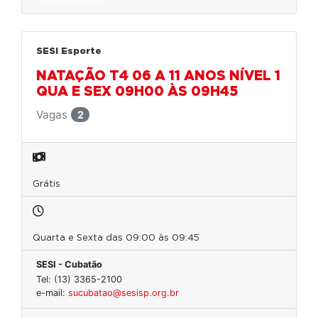
SESI Esporte
NATAÇÃO T4 06 A 11 ANOS NÍVEL 1
QUA E SEX 09H00 ÀS 09H45
Vagas
2
Grátis
Quarta e Sexta das 09:00 às 09:45
SESI - Cubatão
Tel: (13) 3365-2100
e-mail:
sucubatao@sesisp.org.br