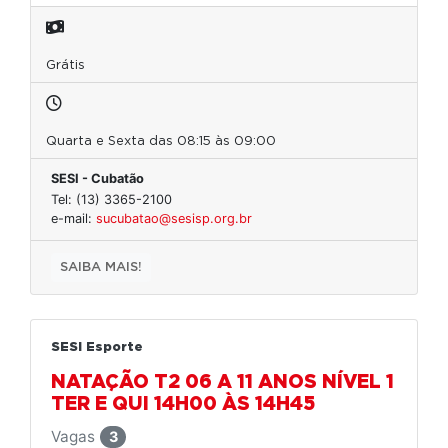
Grátis
Quarta e Sexta das 08:15 às 09:00
SESI - Cubatão
Tel: (13) 3365-2100
e-mail:
sucubatao@sesisp.org.br
SAIBA MAIS!
SESI Esporte
NATAÇÃO T2 06 A 11 ANOS NÍVEL 1
TER E QUI 14H00 ÀS 14H45
Vagas
3