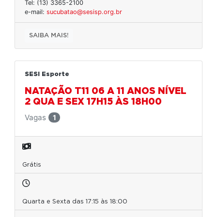
Tel: (13) 3365-2100
e-mail:
sucubatao@sesisp.org.br
SAIBA MAIS!
SESI Esporte
NATAÇÃO T11 06 A 11 ANOS NÍVEL
2 QUA E SEX 17H15 ÀS 18H00
Vagas
1
Grátis
Quarta e Sexta das 17:15 às 18:00