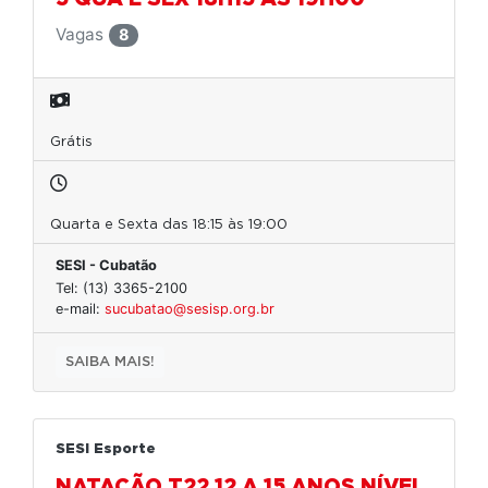
Vagas
8
Grátis
Quarta e Sexta das 18:15 às 19:00
SESI - Cubatão
Tel: (13) 3365-2100
e-mail:
sucubatao@sesisp.org.br
SAIBA MAIS!
SESI Esporte
NATAÇÃO T22 12 A 15 ANOS NÍVEL