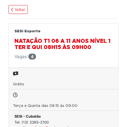
Voltar
SESI Esporte
NATAÇÃO T1 06 A 11 ANOS NÍVEL 1
TER E QUI 08H15 ÀS 09H00
Vagas
4
Grátis
Terça e Quinta das 08:15 às 09:00
SESI - Cubatão
Tel: (13) 3365-2100