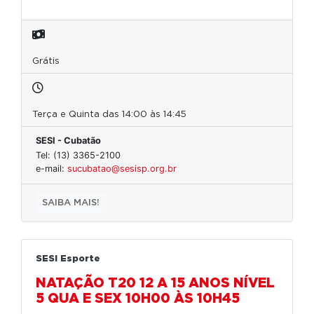
Grátis
Terça e Quinta das 14:00 às 14:45
SESI - Cubatão
Tel: (13) 3365-2100
e-mail:
sucubatao@sesisp.org.br
SAIBA MAIS!
SESI Esporte
NATAÇÃO T20 12 A 15 ANOS NÍVEL
5 QUA E SEX 10H00 ÀS 10H45