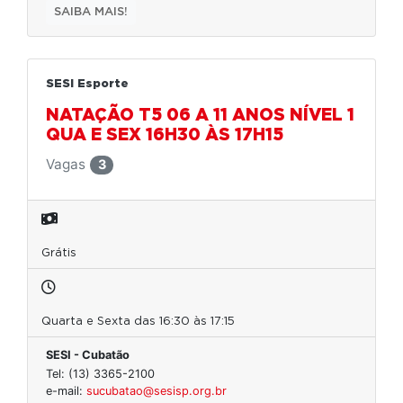
SAIBA MAIS!
SESI Esporte
NATAÇÃO T5 06 A 11 ANOS NÍVEL 1
QUA E SEX 16H30 ÀS 17H15
Vagas
3
Grátis
Quarta e Sexta das 16:30 às 17:15
SESI - Cubatão
Tel: (13) 3365-2100
e-mail:
sucubatao@sesisp.org.br