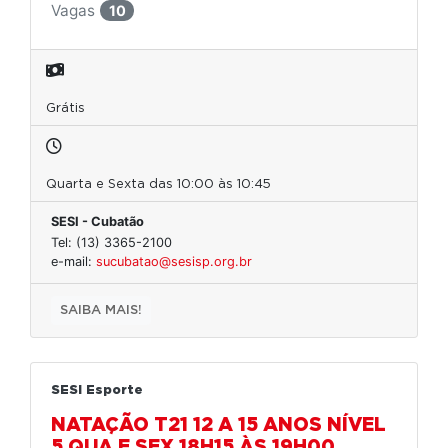
Vagas
10
Grátis
Quarta e Sexta das 10:00 às 10:45
SESI - Cubatão
Tel: (13) 3365-2100
e-mail:
sucubatao@sesisp.org.br
SAIBA MAIS!
SESI Esporte
NATAÇÃO T21 12 A 15 ANOS NÍVEL
5 QUA E SEX 18H15 ÀS 19H00