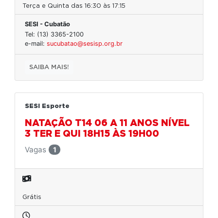
Terça e Quinta das 16:30 às 17:15
SESI - Cubatão
Tel: (13) 3365-2100
e-mail:
sucubatao@sesisp.org.br
SAIBA MAIS!
SESI Esporte
NATAÇÃO T14 06 A 11 ANOS NÍVEL
3 TER E QUI 18H15 ÀS 19H00
Vagas
1
Grátis