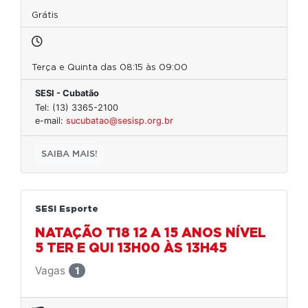
Grátis
Terça e Quinta das 08:15 às 09:00
SESI - Cubatão
Tel: (13) 3365-2100
e-mail:
sucubatao@sesisp.org.br
SAIBA MAIS!
SESI Esporte
NATAÇÃO T18 12 A 15 ANOS NÍVEL
5 TER E QUI 13H00 ÀS 13H45
Vagas
1