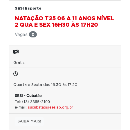
SESI Esporte
NATAÇÃO T25 06 A 11 ANOS NÍVEL
2 QUA E SEX 16H30 ÀS 17H20
Vagas
0
Grátis
Quarta e Sexta das 16:30 às 17:20
SESI - Cubatão
Tel: (13) 3365-2100
e-mail:
sucubatao@sesisp.org.br
SAIBA MAIS!