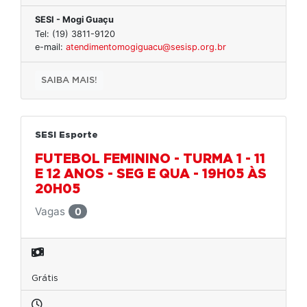
SESI - Mogi Guaçu
Tel: (19) 3811-9120
e-mail:
atendimentomogiguacu@sesisp.org.br
SAIBA MAIS!
SESI Esporte
FUTEBOL FEMININO - TURMA 1 - 11
E 12 ANOS - SEG E QUA - 19H05 ÀS
20H05
Vagas
0
Grátis