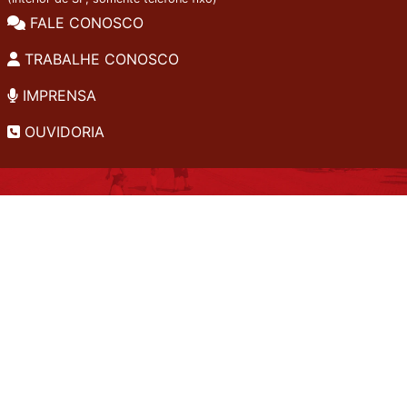
FALE CONOSCO
TRABALHE CONOSCO
IMPRENSA
OUVIDORIA
INSTITUCIONAL
EDITAIS
POLÍTICA DE PRIVACIDADE
PERGUNTAS FREQUENTES
CONSULTA AO ACERVO
EDITORA
A LGPD NO SESI-SP