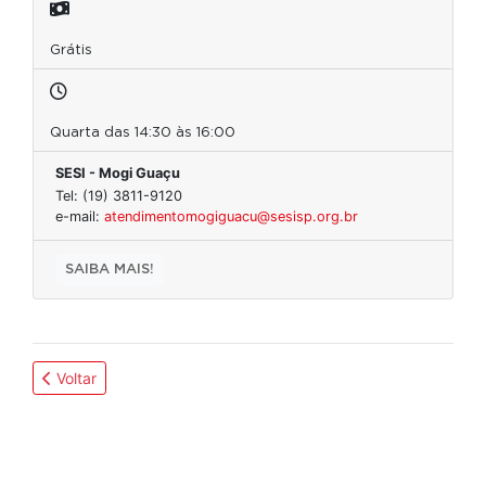
Grátis
Quarta das 14:30 às 16:00
SESI - Mogi Guaçu
Tel: (19) 3811-9120
e-mail:
atendimentomogiguacu@sesisp.org.br
SAIBA MAIS!
Voltar