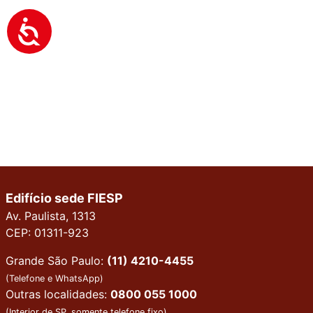
Edifício sede FIESP
Av. Paulista, 1313
CEP: 01311-923
Grande São Paulo:
(11) 4210-4455
(Telefone e WhatsApp)
Outras localidades:
0800 055 1000
(Interior de SP, somente telefone fixo)