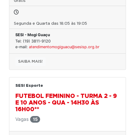
Grátis
Segunda e Quarta das 18:05 às 19:05
SESI - Mogi Guaçu
Tel: (19) 3811-9120
e-mail:
atendimentomogiguacu@sesisp.org.br
SAIBA MAIS!
SESI Esporte
FUTEBOL FEMININO - TURMA 2 - 9
E 10 ANOS - QUA - 14H30 ÀS
16H00**
Vagas
15