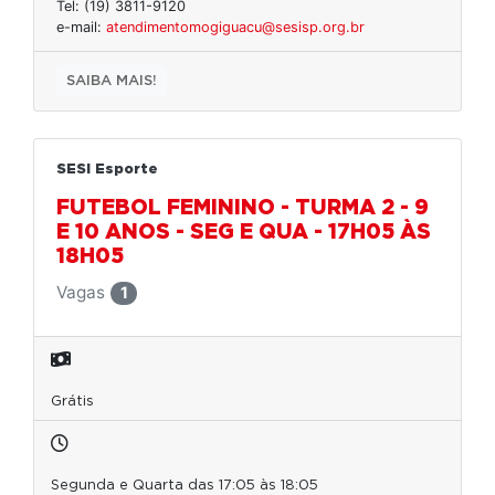
Tel: (19) 3811-9120
e-mail:
atendimentomogiguacu@sesisp.org.br
SAIBA MAIS!
SESI Esporte
FUTEBOL FEMININO - TURMA 2 - 9
E 10 ANOS - SEG E QUA - 17H05 ÀS
18H05
Vagas
1
Grátis
Segunda e Quarta das 17:05 às 18:05