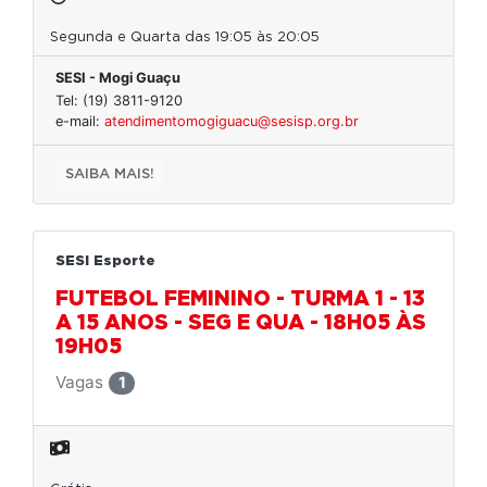
Segunda e Quarta das 19:05 às 20:05
SESI - Mogi Guaçu
Tel: (19) 3811-9120
e-mail:
atendimentomogiguacu@sesisp.org.br
SAIBA MAIS!
SESI Esporte
FUTEBOL FEMININO - TURMA 1 - 13
A 15 ANOS - SEG E QUA - 18H05 ÀS
19H05
Vagas
1