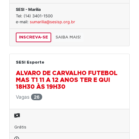
SESI - Marília
Tel: (14) 3401-1500
e-mail:
sumarilia@sesisp.org.br
INSCREVA-SE
SAIBA MAIS!
SESI Esporte
ALVARO DE CARVALHO FUTEBOL
MAS T1 11 A 12 ANOS TER E QUI
18H30 ÀS 19H30
Vagas
26
Grátis