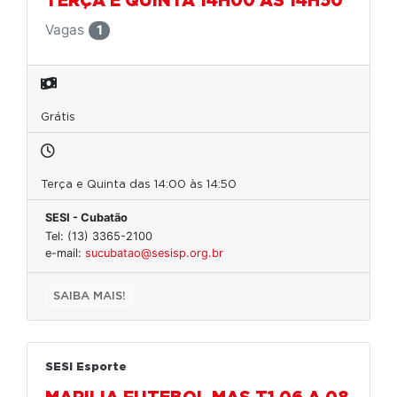
TERÇA E QUINTA 14H00 AS 14H50
Vagas
1
Grátis
Terça e Quinta das 14:00 às 14:50
SESI - Cubatão
Tel: (13) 3365-2100
e-mail:
sucubatao@sesisp.org.br
SAIBA MAIS!
SESI Esporte