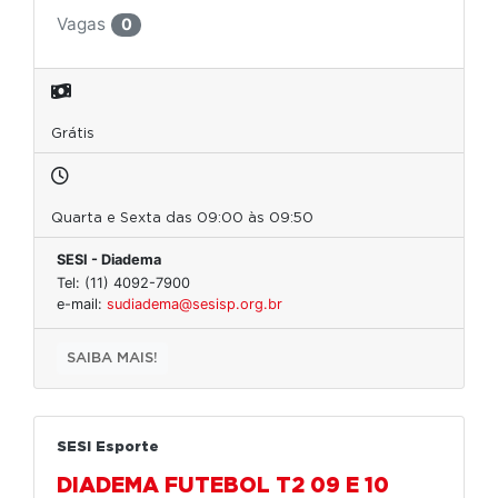
Vagas
0
Grátis
Quarta e Sexta das 09:00 às 09:50
SESI - Diadema
Tel: (11) 4092-7900
e-mail:
sudiadema@sesisp.org.br
SAIBA MAIS!
SESI Esporte
DIADEMA FUTEBOL T2 09 E 10