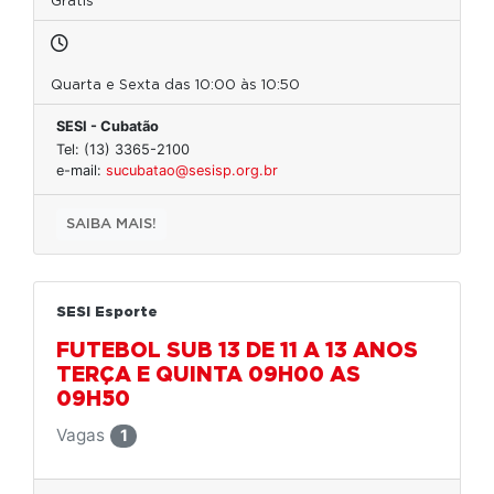
Grátis
Quarta e Sexta das 10:00 às 10:50
SESI - Cubatão
Tel: (13) 3365-2100
e-mail:
sucubatao@sesisp.org.br
SAIBA MAIS!
SESI Esporte
FUTEBOL SUB 13 DE 11 A 13 ANOS
TERÇA E QUINTA 09H00 AS
09H50
Vagas
1