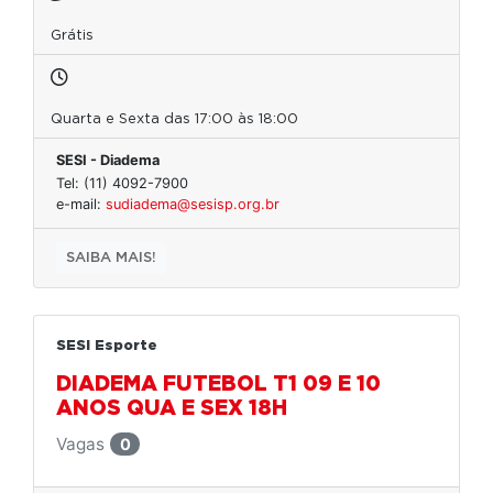
Grátis
Quarta e Sexta das 17:00 às 18:00
SESI - Diadema
Tel: (11) 4092-7900
e-mail:
sudiadema@sesisp.org.br
SAIBA MAIS!
SESI Esporte
DIADEMA FUTEBOL T1 09 E 10
ANOS QUA E SEX 18H
Vagas
0