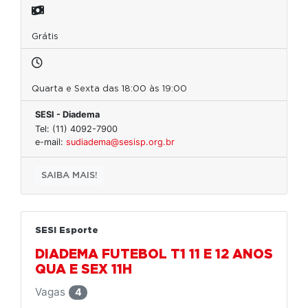
Grátis
Quarta e Sexta das 18:00 às 19:00
SESI - Diadema
Tel: (11) 4092-7900
e-mail:
sudiadema@sesisp.org.br
SAIBA MAIS!
SESI Esporte
DIADEMA FUTEBOL T1 11 E 12 ANOS
QUA E SEX 11H
Vagas
4