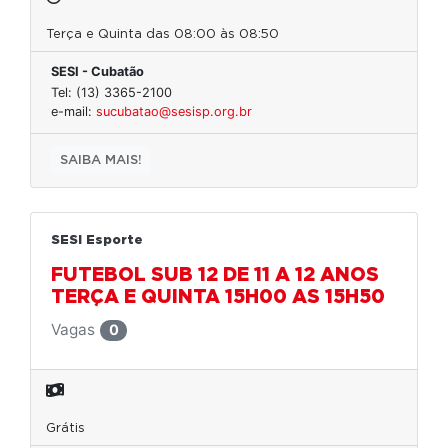
Terça e Quinta das 08:00 às 08:50
SESI - Cubatão
Tel: (13) 3365-2100
e-mail:
sucubatao@sesisp.org.br
SAIBA MAIS!
SESI Esporte
FUTEBOL SUB 12 DE 11 A 12 ANOS
TERÇA E QUINTA 15H00 AS 15H50
Vagas
0
Grátis