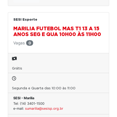
SESI Esporte
MARILIA FUTEBOL MAS T1 13 A 15
ANOS SEG E QUA 10H00 ÀS 11H00
Vagas
0
Grátis
Segunda e Quarta das 10:00 às 11:00
SESI - Marília
Tel: (14) 3401-1500
e-mail:
sumarilia@sesisp.org.br