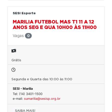
SESI Esporte
MARILIA FUTEBOL MAS T1 11 A 12
ANOS SEG E QUA 10H00 ÀS 11H00
Vagas
0
Grátis
Segunda e Quarta das 10:00 às 11:00
SESI - Marília
Tel: (14) 3401-1500
e-mail:
sumarilia@sesisp.org.br
SAIBA MAIS!