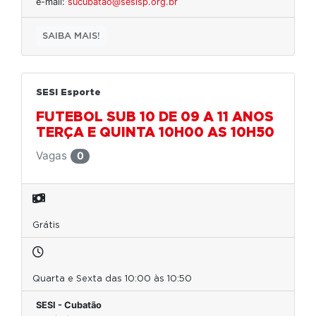
e-mail:
sucubatao@sesisp.org.br
SAIBA MAIS!
SESI Esporte
FUTEBOL SUB 10 DE 09 A 11 ANOS
TERÇA E QUINTA 10H00 AS 10H50
Vagas
0
Grátis
Quarta e Sexta das 10:00 às 10:50
SESI - Cubatão