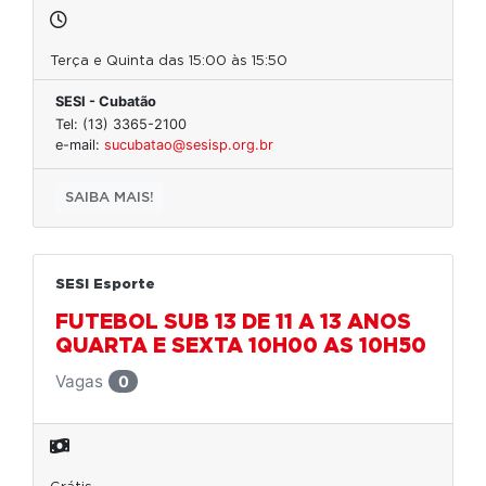
Terça e Quinta das 15:00 às 15:50
SESI - Cubatão
Tel: (13) 3365-2100
e-mail:
sucubatao@sesisp.org.br
SAIBA MAIS!
SESI Esporte
FUTEBOL SUB 13 DE 11 A 13 ANOS
QUARTA E SEXTA 10H00 AS 10H50
Vagas
0