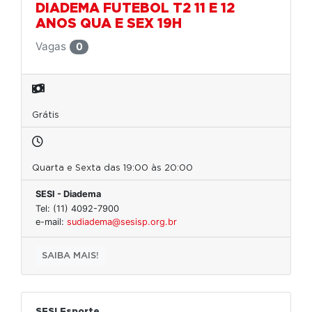
DIADEMA FUTEBOL T2 11 E 12
ANOS QUA E SEX 19H
Vagas
0
Grátis
Quarta e Sexta das 19:00 às 20:00
SESI - Diadema
Tel: (11) 4092-7900
e-mail:
sudiadema@sesisp.org.br
SAIBA MAIS!
SESI Esporte