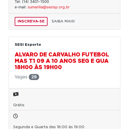
Tel: (14) 3401-1500
e-mail:
sumarilia@sesisp.org.br
INSCREVA-SE
SAIBA MAIS!
SESI Esporte
ALVARO DE CARVALHO FUTEBOL
MAS T1 09 A 10 ANOS SEG E QUA
18H00 ÀS 19H00
Vagas
29
Grátis
Segunda e Quarta das 18:00 às 19:00