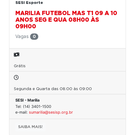
SESI Esporte
MARILIA FUTEBOL MAS T1 09 A 10
ANOS SEG E QUA 08H00 ÀS
09H00
Vagas
0
Grátis
Segunda e Quarta das 08:00 às 09:00
SESI - Marília
Tel: (14) 3401-1500
e-mail:
sumarilia@sesisp.org.br
SAIBA MAIS!