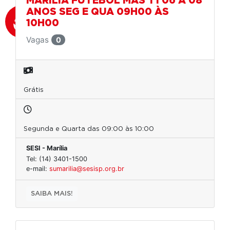
MARILIA FUTEBOL MAS T1 06 A 08
ANOS SEG E QUA 09H00 ÀS
10H00
Vagas
0
Grátis
Segunda e Quarta das 09:00 às 10:00
SESI - Marília
Tel: (14) 3401-1500
e-mail:
sumarilia@sesisp.org.br
SAIBA MAIS!