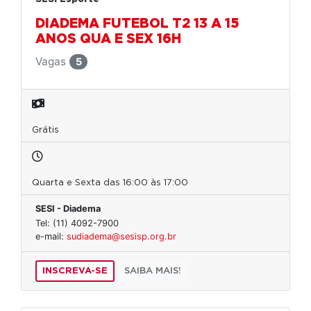
DIADEMA FUTEBOL T2 13 A 15
ANOS QUA E SEX 16H
Vagas
5
Grátis
Quarta e Sexta das 16:00 às 17:00
SESI - Diadema
Tel: (11) 4092-7900
e-mail:
sudiadema@sesisp.org.br
INSCREVA-SE
SAIBA MAIS!