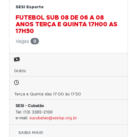
SESI Esporte
FUTEBOL SUB 08 DE 06 A 08
ANOS TERÇA E QUINTA 17H00 AS
17H50
Vagas
0
Grátis
Terça e Quinta das 17:00 às 17:50
SESI - Cubatão
Tel: (13) 3365-2100
e-mail:
sucubatao@sesisp.org.br
SAIBA MAIS!