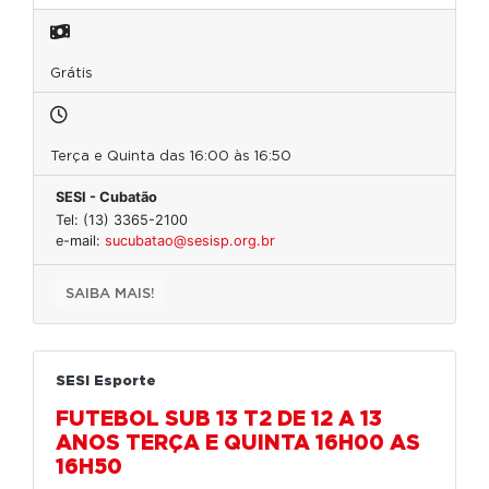
Grátis
Terça e Quinta das 16:00 às 16:50
SESI - Cubatão
Tel: (13) 3365-2100
e-mail:
sucubatao@sesisp.org.br
SAIBA MAIS!
SESI Esporte
FUTEBOL SUB 13 T2 DE 12 A 13
ANOS TERÇA E QUINTA 16H00 AS
16H50