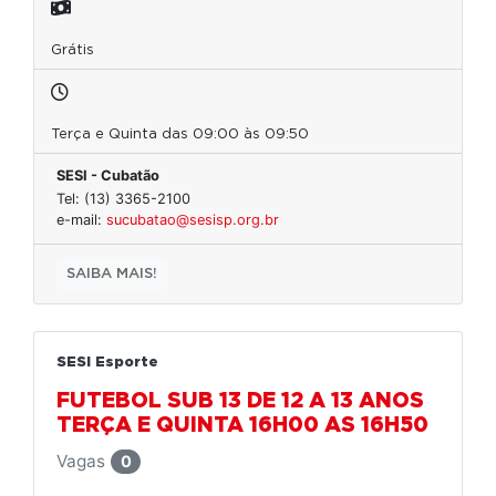
Grátis
Terça e Quinta das 09:00 às 09:50
SESI - Cubatão
Tel: (13) 3365-2100
e-mail:
sucubatao@sesisp.org.br
SAIBA MAIS!
SESI Esporte
FUTEBOL SUB 13 DE 12 A 13 ANOS
TERÇA E QUINTA 16H00 AS 16H50
Vagas
0