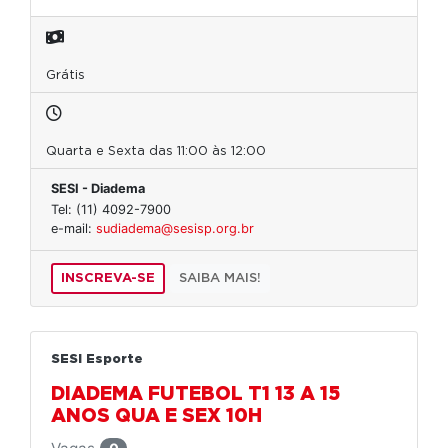
Grátis
Quarta e Sexta das 11:00 às 12:00
SESI - Diadema
Tel: (11) 4092-7900
e-mail:
sudiadema@sesisp.org.br
INSCREVA-SE
SAIBA MAIS!
SESI Esporte
DIADEMA FUTEBOL T1 13 A 15
ANOS QUA E SEX 10H