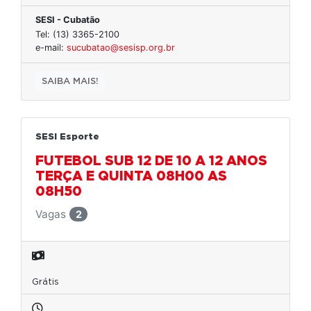
SESI - Cubatão
Tel: (13) 3365-2100
e-mail:
sucubatao@sesisp.org.br
SAIBA MAIS!
SESI Esporte
FUTEBOL SUB 12 DE 10 A 12 ANOS
TERÇA E QUINTA 08H00 AS
08H50
Vagas
2
Grátis