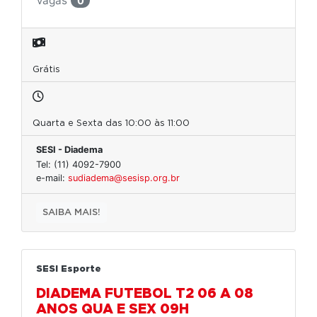
Vagas
0
Grátis
Quarta e Sexta das 10:00 às 11:00
SESI - Diadema
Tel: (11) 4092-7900
e-mail:
sudiadema@sesisp.org.br
SAIBA MAIS!
SESI Esporte
DIADEMA FUTEBOL T2 06 A 08
ANOS QUA E SEX 09H