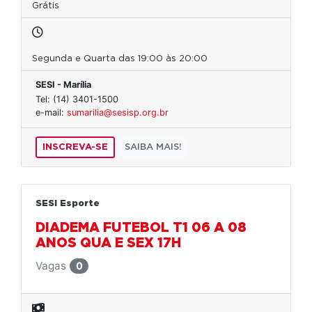
Grátis
Segunda e Quarta das 19:00 às 20:00
SESI - Marília
Tel: (14) 3401-1500
e-mail:
sumarilia@sesisp.org.br
INSCREVA-SE
SAIBA MAIS!
SESI Esporte
DIADEMA FUTEBOL T1 06 A 08
ANOS QUA E SEX 17H
Vagas
0