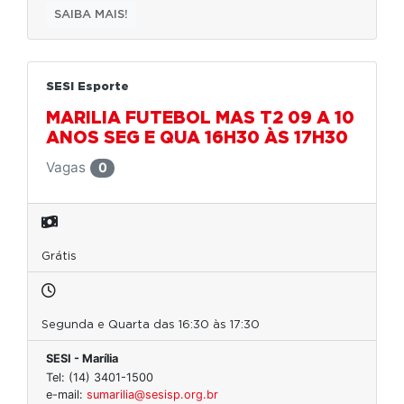
SAIBA MAIS!
SESI Esporte
MARILIA FUTEBOL MAS T2 09 A 10
ANOS SEG E QUA 16H30 ÀS 17H30
Vagas
0
Grátis
Segunda e Quarta das 16:30 às 17:30
SESI - Marília
Tel: (14) 3401-1500
e-mail:
sumarilia@sesisp.org.br