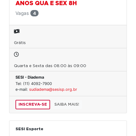
ANOS QUA E SEX 8H
Vagas
4
Grátis
Quarta e Sexta das 08:00 às 09:00
SESI - Diadema
Tel: (11) 4092-7900
e-mail:
sudiadema@sesisp.org.br
INSCREVA-SE
SAIBA MAIS!
SESI Esporte