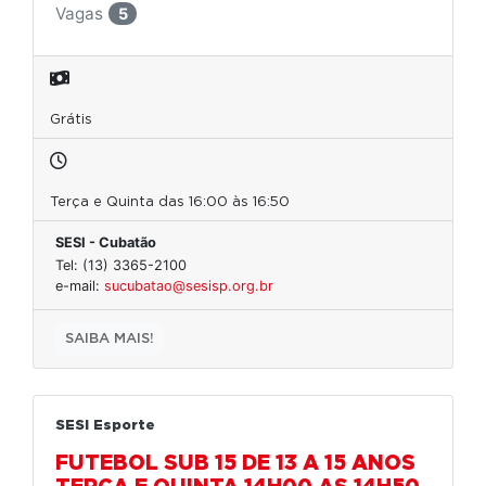
Vagas
5
Grátis
Terça e Quinta das 16:00 às 16:50
SESI - Cubatão
Tel: (13) 3365-2100
e-mail:
sucubatao@sesisp.org.br
SAIBA MAIS!
SESI Esporte
FUTEBOL SUB 15 DE 13 A 15 ANOS