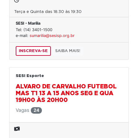
Terça e Quinta das 18:30 às 19:30
SESI - Marília
Tel: (14) 3401-1500
e-mail:
sumarilia@sesisp.org.br
INSCREVA-SE
SAIBA MAIS!
SESI Esporte
ALVARO DE CARVALHO FUTEBOL
MAS T1 13 A 15 ANOS SEG E QUA
19H00 ÀS 20H00
Vagas
24