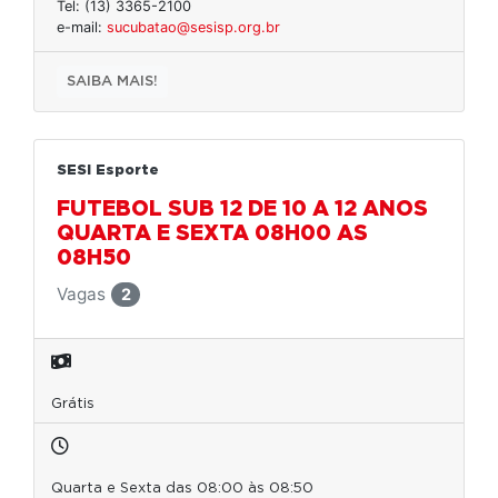
Tel: (13) 3365-2100
e-mail:
sucubatao@sesisp.org.br
SAIBA MAIS!
SESI Esporte
FUTEBOL SUB 12 DE 10 A 12 ANOS
QUARTA E SEXTA 08H00 AS
08H50
Vagas
2
Grátis
Quarta e Sexta das 08:00 às 08:50