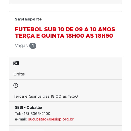
SESI Esporte
FUTEBOL SUB 10 DE 09 A 10 ANOS
TERÇA E QUINTA 18H00 AS 18H50
Vagas
1
Grátis
Terça e Quinta das 18:00 às 18:50
SESI - Cubatão
Tel: (13) 3365-2100
e-mail:
sucubatao@sesisp.org.br