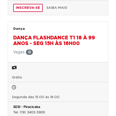
INSCREVA-SE
SAIBA MAIS!
Dança
DANÇA FLASHDANCE T1 18 À 99
ANOS - SEG 15H ÀS 16H00
Vagas
0
Grátis
Segunda das 15:00 às 16:00
SESI - Piracicaba
Tel: (19) 3403-5900