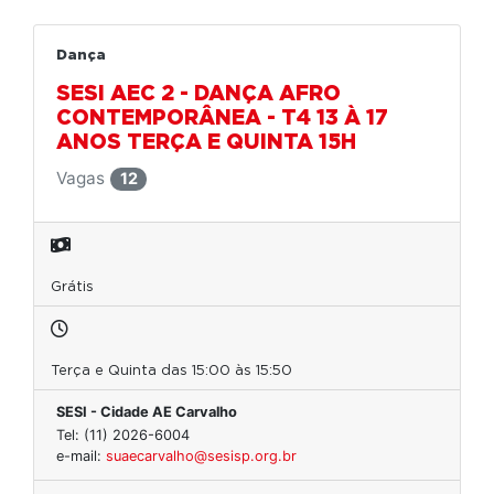
Dança
SESI AEC 2 - DANÇA AFRO
CONTEMPORÂNEA - T4 13 À 17
ANOS TERÇA E QUINTA 15H
Vagas
12
Grátis
Terça e Quinta das 15:00 às 15:50
SESI - Cidade AE Carvalho
Tel: (11) 2026-6004
e-mail:
suaecarvalho@sesisp.org.br