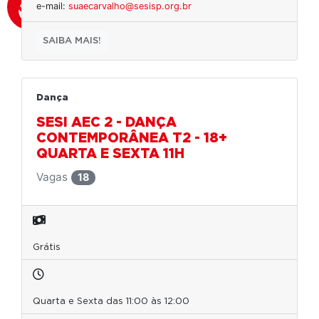
e-mail:
suaecarvalho@sesisp.org.br
SAIBA MAIS!
Dança
SESI AEC 2 - DANÇA
CONTEMPORÂNEA T2 - 18+
QUARTA E SEXTA 11H
Vagas
18
Grátis
Quarta e Sexta das 11:00 às 12:00