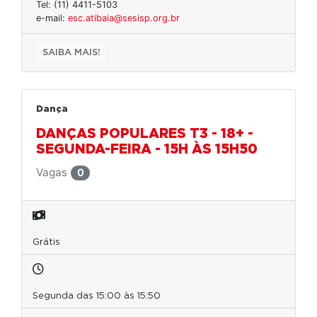
Tel: (11) 4411-5103
e-mail:
esc.atibaia@sesisp.org.br
SAIBA MAIS!
Dança
DANÇAS POPULARES T3 - 18+ -
SEGUNDA-FEIRA - 15H ÀS 15H50
Vagas
0
Grátis
Segunda das 15:00 às 15:50