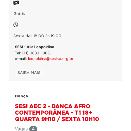
Grátis
Sexta das 18:00 às 19:00
SESI - Vila Leopoldina
Tel: (11) 3833-1066
e-mail:
leopoldina@sesisp.org.br
SAIBA MAIS!
Dança
SESI AEC 2 - DANÇA AFRO
CONTEMPORÂNEA - T1 18+
QUARTA 9H10 / SEXTA 10H10
Vagas
4