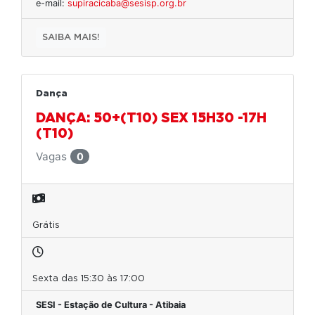
e-mail:
supiracicaba@sesisp.org.br
SAIBA MAIS!
Dança
DANÇA: 50+(T10) SEX 15H30 -17H
(T10)
Vagas
0
Grátis
Sexta das 15:30 às 17:00
SESI - Estação de Cultura - Atibaia