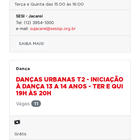
Terça e Quinta das 15:00 às 16:00
SESI - Jacareí
Tel: (12) 3954-1000
e-mail:
sujacarei@sesisp.org.br
SAIBA MAIS!
Dança
DANÇAS URBANAS T2 - INICIAÇÃO
À DANÇA 13 A 14 ANOS - TER E QUI
19H ÀS 20H
Vagas
11
Grátis