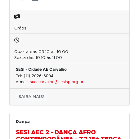
Grátis
Quarta das 09:10 às 10:00
Sexta das 10:10 às 11:00
SESI - Cidade AE Carvalho
Tel: (11) 2026-6004
e-mail:
suaecarvalho@sesisp.org.br
SAIBA MAIS!
Dança
SESI AEC 2 - DANÇA AFRO