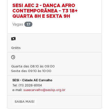
SESI AEC 2 - DANÇA AFRO
CONTEMPORÂNEA - T3 18+
QUARTA 8H E SEXTA 9H
Vagas
17
Grátis
Quarta das 08:10 às 09:00
Sexta das 09:10 às 10:00
SESI - Cidade AE Carvalho
Tel: (11) 2026-6004
e-mail:
suaecarvalho@sesisp.org.br
SAIBA MAIS!