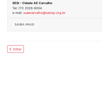
SESI - Cidade AE Carvalho
Tel: (11) 2026-6004
e-mail:
suaecarvalho@sesisp.org.br
SAIBA MAIS!
Voltar