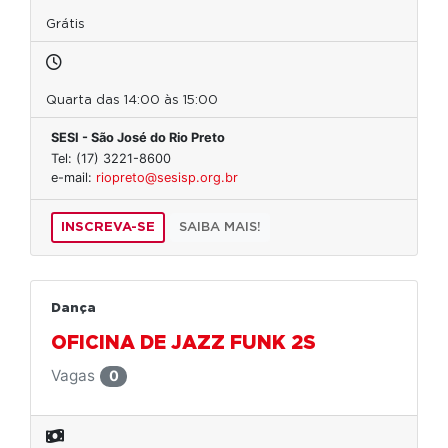
Grátis
Quarta das 14:00 às 15:00
SESI - São José do Rio Preto
Tel: (17) 3221-8600
e-mail:
riopreto@sesisp.org.br
INSCREVA-SE
SAIBA MAIS!
Dança
OFICINA DE JAZZ FUNK 2S
Vagas
0