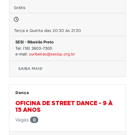
Grátis
Terça e Quinta das 20:30 às 21:30
SESI - Ribeirão Preto
Tel: (16) 3603-7300
e-mail:
suribeirao@sesisp.org.br
SAIBA MAIS!
Dança
OFICINA DE STREET DANCE - 9 À
15 ANOS
Vagas
0