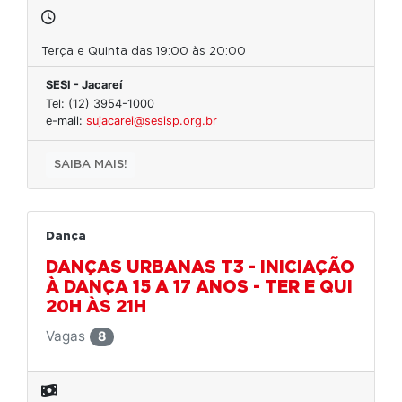
Terça e Quinta das 19:00 às 20:00
SESI - Jacareí
Tel: (12) 3954-1000
e-mail:
sujacarei@sesisp.org.br
SAIBA MAIS!
Dança
DANÇAS URBANAS T3 - INICIAÇÃO
À DANÇA 15 A 17 ANOS - TER E QUI
20H ÀS 21H
Vagas
8