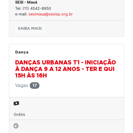
SESI - Mauá
Tel: (11) 4542-8950
e-mail:
sesimaua@sesisp.org.br
SAIBA MAIS!
Dança
DANÇAS URBANAS T1 - INICIAÇÃO
À DANÇA 9 A 12 ANOS - TER E QUI
15H ÀS 16H
Vagas
17
Grátis