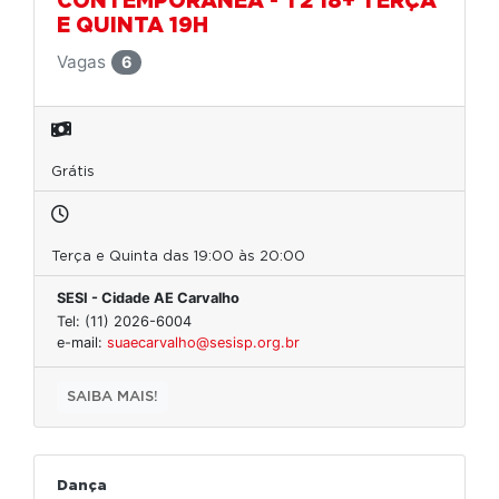
CONTEMPORÂNEA - T2 18+ TERÇA
E QUINTA 19H
Vagas
6
Grátis
Terça e Quinta das 19:00 às 20:00
SESI - Cidade AE Carvalho
Tel: (11) 2026-6004
e-mail:
suaecarvalho@sesisp.org.br
SAIBA MAIS!
Dança