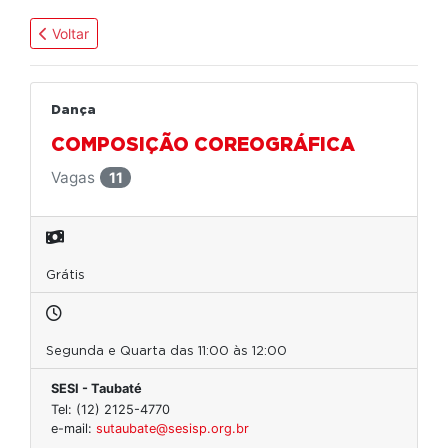
Voltar
Dança
COMPOSIÇÃO COREOGRÁFICA
Vagas
11
Grátis
Segunda e Quarta das 11:00 às 12:00
SESI - Taubaté
Tel: (12) 2125-4770
e-mail:
sutaubate@sesisp.org.br