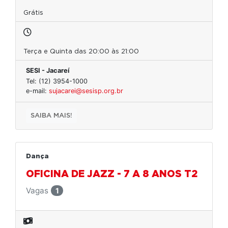
Grátis
Terça e Quinta das 20:00 às 21:00
SESI - Jacareí
Tel: (12) 3954-1000
e-mail:
sujacarei@sesisp.org.br
SAIBA MAIS!
Dança
OFICINA DE JAZZ - 7 A 8 ANOS T2
Vagas
1