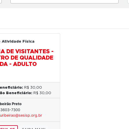
 Atividade Física
IA DE VISITANTES -
RO DE QUALIDADE
IDA - ADULTO
eneficiário:
R$ 30,00
ão Beneficiário:
R$ 30,00
ibeirão Preto
) 3603-7300
uribeirao@sesisp.org.br