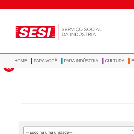
HOME
PARA VOCÊ
PARA INDÚSTRIA
CULTURA
--Escolha uma unidade--