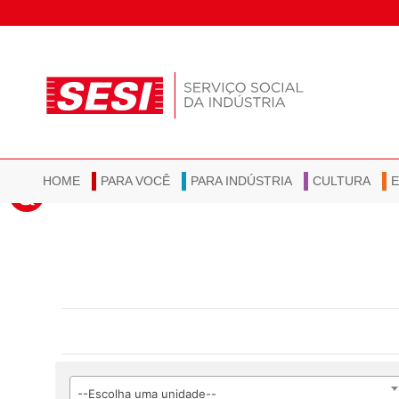
HOME
PARA VOCÊ
PARA INDÚSTRIA
CULTURA
--Escolha uma unidade--