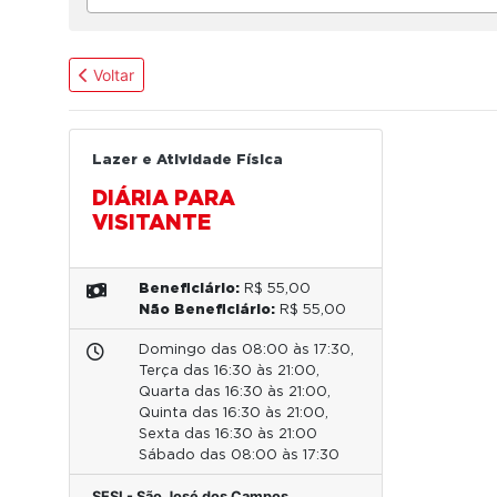
Voltar
Lazer e Atividade Física
DIÁRIA PARA
VISITANTE
Beneficiário:
R$ 55,00
Não Beneficiário:
R$ 55,00
Domingo das 08:00 às 17:30,
Terça das 16:30 às 21:00,
Quarta das 16:30 às 21:00,
Quinta das 16:30 às 21:00,
Sexta das 16:30 às 21:00
Sábado das 08:00 às 17:30
SESI - São José dos Campos