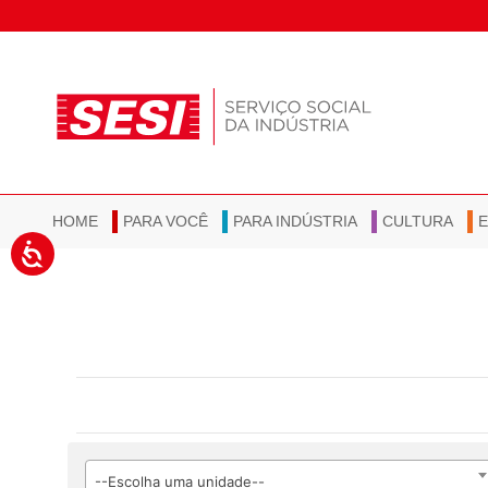
HOME
PARA VOCÊ
PARA INDÚSTRIA
CULTURA
--Escolha uma unidade--