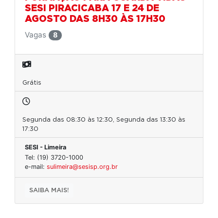
SESI PIRACICABA 17 E 24 DE
AGOSTO DAS 8H30 ÀS 17H30
Vagas
8
Grátis
Segunda das 08:30 às 12:30, Segunda das 13:30 às
17:30
SESI - Limeira
Tel: (19) 3720-1000
e-mail:
sulimeira@sesisp.org.br
SAIBA MAIS!