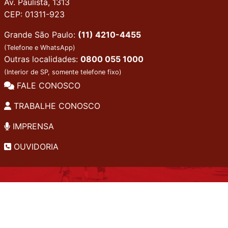
Av. Paulista, 1313
CEP: 01311-923
Grande São Paulo:
(11) 4210-4455
(Telefone e WhatsApp)
Outras localidades:
0800 055 1000
(Interior de SP, somente telefone fixo)
FALE CONOSCO
TRABALHE CONOSCO
IMPRENSA
OUVIDORIA
INSTITUCIONAL
EDITAIS
POLÍTICA DE PRIVACIDADE