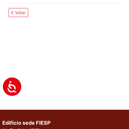
Voltar
Edifício sede FIESP