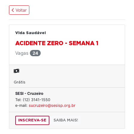
Voltar
Vida Saudável
ACIDENTE ZERO - SEMANA 1
Vagas
24
Grátis
SESI - Cruzeiro
Tel: (12) 3141-1550
e-mail:
sucruzeiro@sesisp.org.br
INSCREVA-SE
SAIBA MAIS!