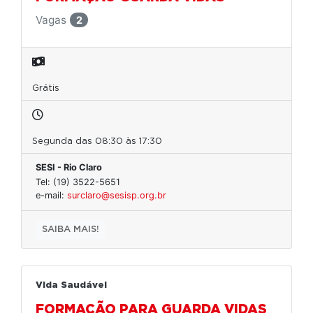
Vagas
2
Grátis
Segunda das 08:30 às 17:30
SESI - Rio Claro
Tel: (19) 3522-5651
e-mail:
surclaro@sesisp.org.br
SAIBA MAIS!
Vida Saudável
FORMAÇÃO PARA GUARDA VIDAS