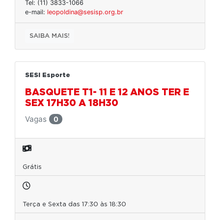
Tel: (11) 3833-1066
e-mail:
leopoldina@sesisp.org.br
SAIBA MAIS!
SESI Esporte
BASQUETE T1- 11 E 12 ANOS TER E
SEX 17H30 A 18H30
Vagas
0
Grátis
Terça e Sexta das 17:30 às 18:30