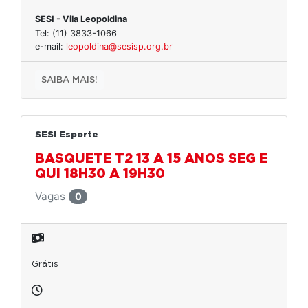
SESI - Vila Leopoldina
Tel: (11) 3833-1066
e-mail:
leopoldina@sesisp.org.br
SAIBA MAIS!
SESI Esporte
BASQUETE T2 13 A 15 ANOS SEG E
QUI 18H30 A 19H30
Vagas
0
Grátis