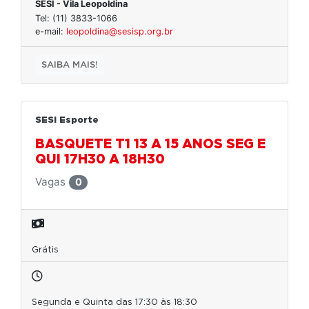
SESI - Vila Leopoldina
Tel: (11) 3833-1066
e-mail:
leopoldina@sesisp.org.br
SAIBA MAIS!
SESI Esporte
BASQUETE T1 13 A 15 ANOS SEG E
QUI 17H30 A 18H30
Vagas
0
Grátis
Segunda e Quinta das 17:30 às 18:30