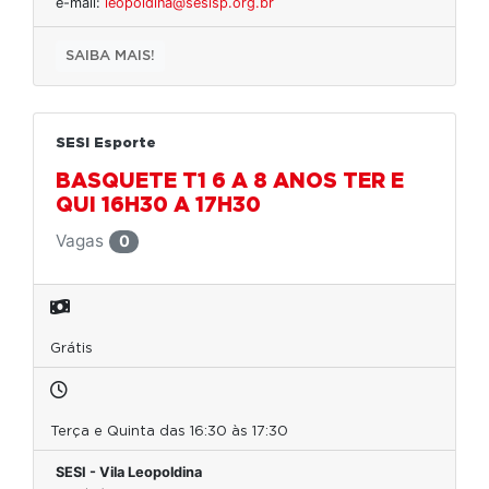
e-mail:
leopoldina@sesisp.org.br
SAIBA MAIS!
SESI Esporte
BASQUETE T1 6 A 8 ANOS TER E
QUI 16H30 A 17H30
Vagas
0
Grátis
Terça e Quinta das 16:30 às 17:30
SESI - Vila Leopoldina