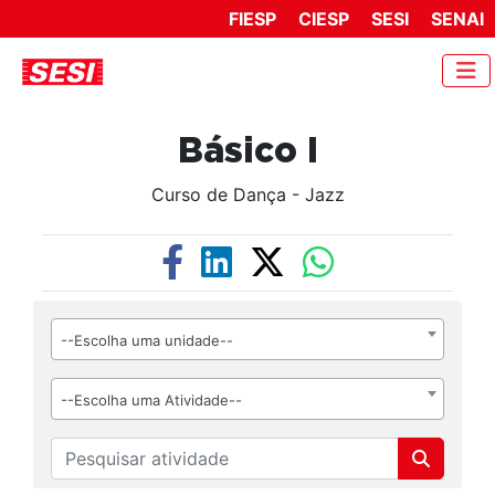
FIESP
CIESP
SESI
SENAI
Básico I
Curso de Dança - Jazz
--Escolha uma unidade--
--Escolha uma Atividade--