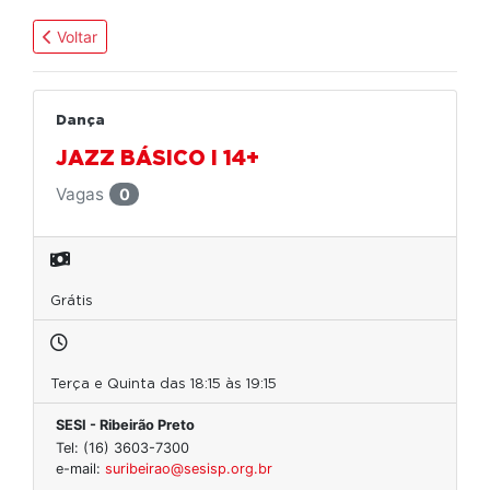
Voltar
Dança
JAZZ BÁSICO I 14+
Vagas
0
Grátis
Terça e Quinta das 18:15 às 19:15
SESI - Ribeirão Preto
Tel: (16) 3603-7300
e-mail:
suribeirao@sesisp.org.br