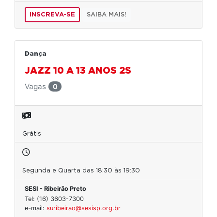
INSCREVA-SE
SAIBA MAIS!
Dança
JAZZ 10 A 13 ANOS 2S
Vagas
0
Grátis
Segunda e Quarta das 18:30 às 19:30
SESI - Ribeirão Preto
Tel: (16) 3603-7300
e-mail:
suribeirao@sesisp.org.br