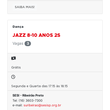
SAIBA MAIS!
Dança
JAZZ 8-10 ANOS 2S
Vagas
3
Grátis
Segunda e Quarta das 17:15 às 18:15
SESI - Ribeirão Preto
Tel: (16) 3603-7300
e-mail:
suribeirao@sesisp.org.br