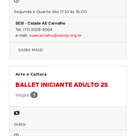
Segunda e Quarta das 17:10 às 18:00
SESI - Cidade AE Carvalho
Tel: (11) 2026-6004
e-mail:
suaecarvalho@sesisp.org.br
SAIBA MAIS!
Arte e Cultura
BALLET INICIANTE ADULTO 2S
Vagas
1
Grátis