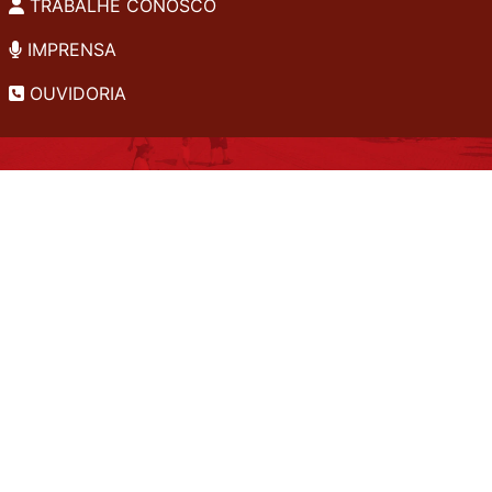
TRABALHE CONOSCO
IMPRENSA
OUVIDORIA
INSTITUCIONAL
EDITAIS
POLÍTICA DE PRIVACIDADE
PERGUNTAS FREQUENTES
CONSULTA AO ACERVO
EDITORA
A LGPD NO SESI-SP
Copyright 2026 © Todos os direitos reservados. -
7k8