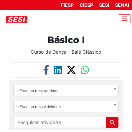
FIESP
CIESP
SESI
SENAI
Básico I
Curso de Dança - Balé Clássico
--Escolha uma unidade--
--Escolha uma Atividade--