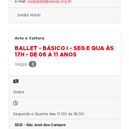
e-mail:
sutaubate@sesisp.org.br
SAIBA MAIS!
Arte e Cultura
BALLET - BÁSICO I - SEG E QUA ÀS
17H - DE 06 A 11 ANOS
Vagas
3
Grátis
Segunda e Quarta das 17:00 às 18:00
SESI - São José dos Campos