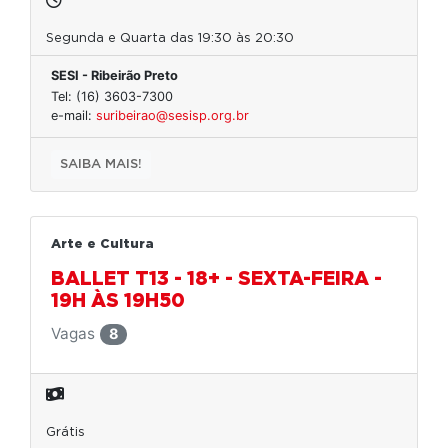
Segunda e Quarta das 19:30 às 20:30
SESI - Ribeirão Preto
Tel: (16) 3603-7300
e-mail:
suribeirao@sesisp.org.br
SAIBA MAIS!
Arte e Cultura
BALLET T13 - 18+ - SEXTA-FEIRA -
19H ÀS 19H50
Vagas
8
Grátis