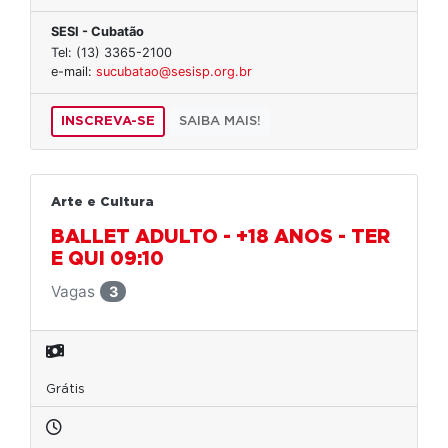
SESI - Cubatão
Tel: (13) 3365-2100
e-mail:
sucubatao@sesisp.org.br
INSCREVA-SE
SAIBA MAIS!
Arte e Cultura
BALLET ADULTO - +18 ANOS - TER
E QUI 09:10
Vagas
3
Grátis