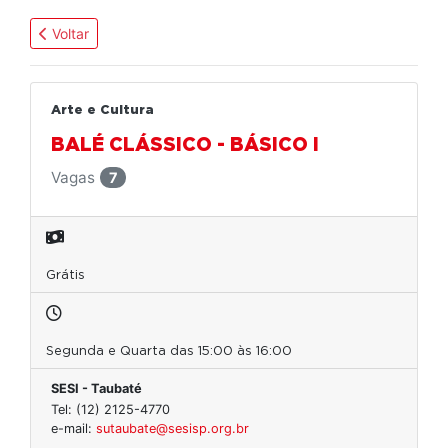
Voltar
Arte e Cultura
BALÉ CLÁSSICO - BÁSICO I
Vagas
7
Grátis
Segunda e Quarta das 15:00 às 16:00
SESI - Taubaté
Tel: (12) 2125-4770
e-mail:
sutaubate@sesisp.org.br