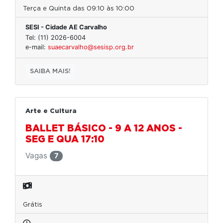
Terça e Quinta das 09:10 às 10:00
SESI - Cidade AE Carvalho
Tel: (11) 2026-6004
e-mail:
suaecarvalho@sesisp.org.br
SAIBA MAIS!
Arte e Cultura
BALLET BÁSICO - 9 A 12 ANOS -
SEG E QUA 17:10
Vagas
7
Grátis