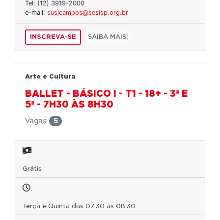
Tel: (12) 3919-2000
e-mail:
susjcampos@sesisp.org.br
INSCREVA-SE
SAIBA MAIS!
Arte e Cultura
BALLET - BÁSICO I - T1 - 18+ - 3ª E
5ª - 7H30 ÀS 8H30
Vagas
5
Grátis
Terça e Quinta das 07:30 às 08:30