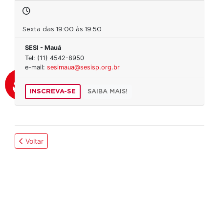
Sexta das 19:00 às 19:50
SESI - Mauá
Tel: (11) 4542-8950
e-mail:
sesimaua@sesisp.org.br
INSCREVA-SE
SAIBA MAIS!
Voltar