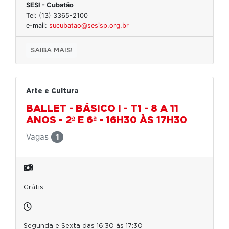
SESI - Cubatão
Tel: (13) 3365-2100
e-mail:
sucubatao@sesisp.org.br
SAIBA MAIS!
Arte e Cultura
BALLET - BÁSICO I - T1 - 8 A 11
ANOS - 2ª E 6ª - 16H30 ÀS 17H30
Vagas
1
Grátis
Segunda e Sexta das 16:30 às 17:30