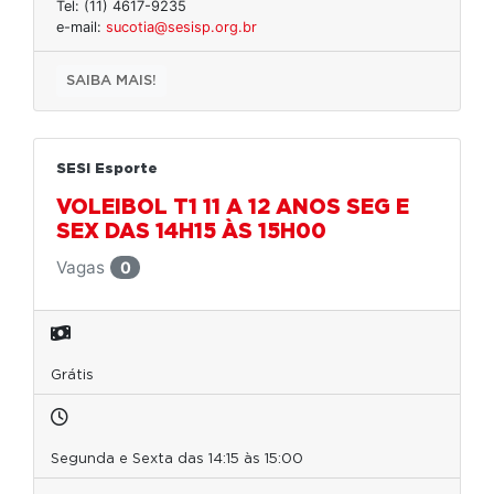
Tel: (11) 4617-9235
e-mail:
sucotia@sesisp.org.br
SAIBA MAIS!
SESI Esporte
VOLEIBOL T1 11 A 12 ANOS SEG E
SEX DAS 14H15 ÀS 15H00
Vagas
0
Grátis
Segunda e Sexta das 14:15 às 15:00