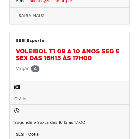
e-mail:
sucotia@sesisp.org.br
SAIBA MAIS!
SESI Esporte
VOLEIBOL T1 09 A 10 ANOS SEG E
SEX DAS 16H15 ÀS 17H00
Vagas
4
Grátis
Segunda e Sexta das 16:15 às 17:00
SESI - Cotia