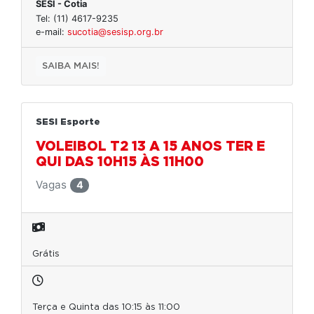
SESI - Cotia
Tel: (11) 4617-9235
e-mail:
sucotia@sesisp.org.br
SAIBA MAIS!
SESI Esporte
VOLEIBOL T2 13 A 15 ANOS TER E
QUI DAS 10H15 ÀS 11H00
Vagas
4
Grátis
Terça e Quinta das 10:15 às 11:00