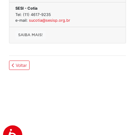
SESI - Cotia
Tel: (11) 4617-9235
e-mail:
sucotia@sesisp.org.br
SAIBA MAIS!
Voltar