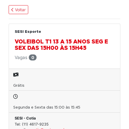
Voltar
SESI Esporte
VOLEIBOL T1 13 A 15 ANOS SEG E
SEX DAS 15H00 ÀS 15H45
Vagas
0
Grátis
Segunda e Sexta das 15:00 às 15:45
SESI - Cotia
Tel: (11) 4617-9235