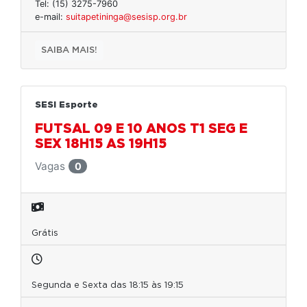
Tel: (15) 3275-7960
e-mail:
suitapetininga@sesisp.org.br
SAIBA MAIS!
SESI Esporte
FUTSAL 09 E 10 ANOS T1 SEG E
SEX 18H15 AS 19H15
Vagas
0
Grátis
Segunda e Sexta das 18:15 às 19:15