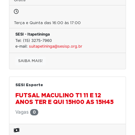
Grátis
Terça e Quinta das 16:00 às 17:00
SESI - Itapetininga
Tel: (15) 3275-7960
e-mail:
suitapetininga@sesisp.org.br
SAIBA MAIS!
SESI Esporte
FUTSAL MACULINO T1 11 E 12
ANOS TER E QUI 15H00 AS 15H45
Vagas
0