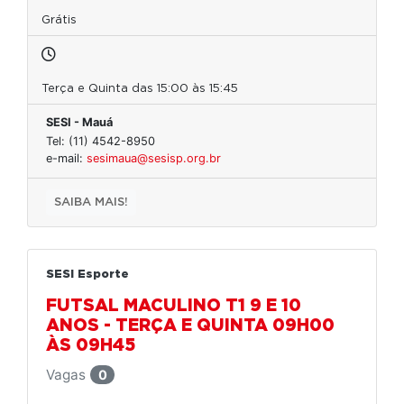
Grátis
Terça e Quinta das 15:00 às 15:45
SESI - Mauá
Tel: (11) 4542-8950
e-mail:
sesimaua@sesisp.org.br
SAIBA MAIS!
SESI Esporte
FUTSAL MACULINO T1 9 E 10
ANOS - TERÇA E QUINTA 09H00
ÀS 09H45
Vagas
0