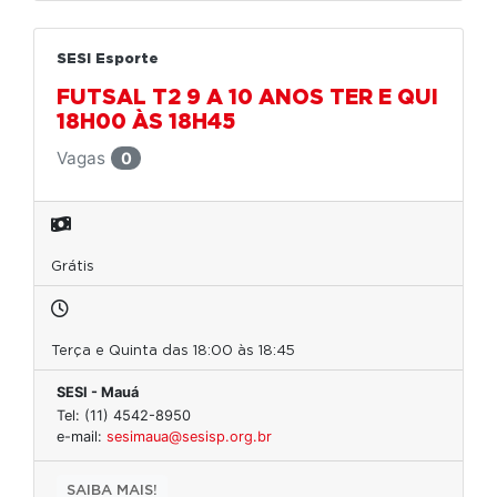
SESI Esporte
FUTSAL T2 9 A 10 ANOS TER E QUI
18H00 ÀS 18H45
Vagas
0
Grátis
Terça e Quinta das 18:00 às 18:45
SESI - Mauá
Tel: (11) 4542-8950
e-mail:
sesimaua@sesisp.org.br
SAIBA MAIS!