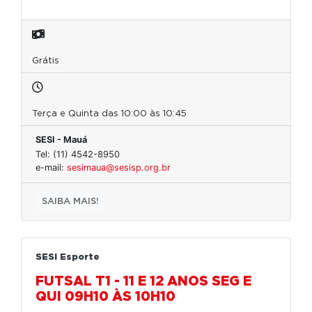
Grátis
Terça e Quinta das 10:00 às 10:45
SESI - Mauá
Tel: (11) 4542-8950
e-mail:
sesimaua@sesisp.org.br
SAIBA MAIS!
SESI Esporte
FUTSAL T1 - 11 E 12 ANOS SEG E
QUI 09H10 ÀS 10H10