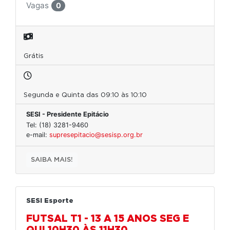
Vagas
0
Grátis
Segunda e Quinta das 09:10 às 10:10
SESI - Presidente Epitácio
Tel: (18) 3281-9460
e-mail:
supresepitacio@sesisp.org.br
SAIBA MAIS!
SESI Esporte
FUTSAL T1 - 13 A 15 ANOS SEG E