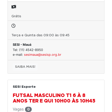
Grátis
Terça e Quinta das 09:00 às 09:45
SESI - Mauá
Tel: (11) 4542-8950
e-mail:
sesimaua@sesisp.org.br
SAIBA MAIS!
SESI Esporte
FUTSAL MASCULINO T1 6 À 8
ANOS TER E QUI 10H00 ÀS 10H45
Vagas
0