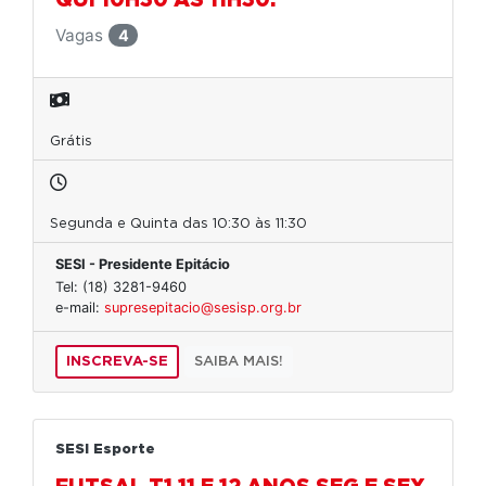
QUI 10H30 ÀS 11H30.
Vagas
4
Grátis
Segunda e Quinta das 10:30 às 11:30
SESI - Presidente Epitácio
Tel: (18) 3281-9460
e-mail:
supresepitacio@sesisp.org.br
INSCREVA-SE
SAIBA MAIS!
SESI Esporte