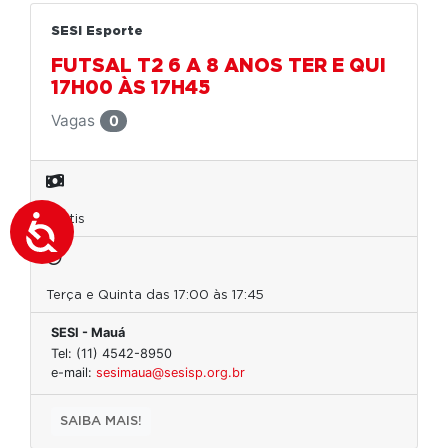
SESI Esporte
FUTSAL T2 6 A 8 ANOS TER E QUI
17H00 ÀS 17H45
Vagas
0
Grátis
Terça e Quinta das 17:00 às 17:45
SESI - Mauá
Tel: (11) 4542-8950
e-mail:
sesimaua@sesisp.org.br
SAIBA MAIS!