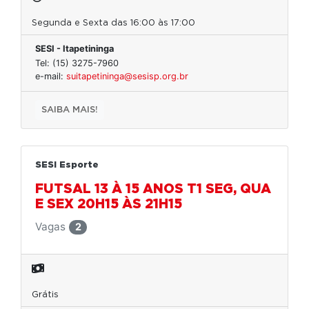
Segunda e Sexta das 16:00 às 17:00
SESI - Itapetininga
Tel: (15) 3275-7960
e-mail:
suitapetininga@sesisp.org.br
SAIBA MAIS!
SESI Esporte
FUTSAL 13 À 15 ANOS T1 SEG, QUA
E SEX 20H15 ÀS 21H15
Vagas
2
Grátis