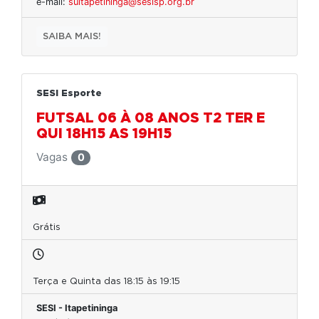
e-mail:
suitapetininga@sesisp.org.br
SAIBA MAIS!
SESI Esporte
FUTSAL 06 À 08 ANOS T2 TER E
QUI 18H15 AS 19H15
Vagas
0
Grátis
Terça e Quinta das 18:15 às 19:15
SESI - Itapetininga