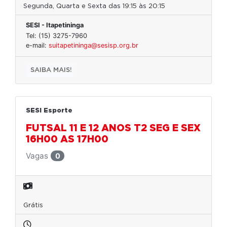
Segunda, Quarta e Sexta das 19:15 às 20:15
SESI - Itapetininga
Tel: (15) 3275-7960
e-mail:
suitapetininga@sesisp.org.br
SAIBA MAIS!
SESI Esporte
FUTSAL 11 E 12 ANOS T2 SEG E SEX
16H00 AS 17H00
Vagas
0
Grátis