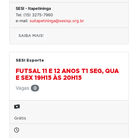
SESI - Itapetininga
Tel: (15) 3275-7960
e-mail:
suitapetininga@sesisp.org.br
SAIBA MAIS!
SESI Esporte
FUTSAL 11 E 12 ANOS T1 SEG, QUA
E SEX 19H15 ÀS 20H15
Vagas
0
Grátis