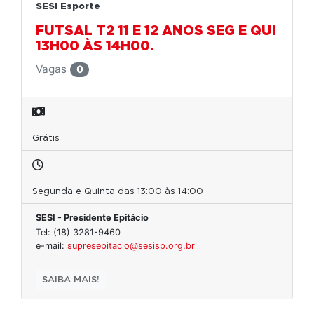
SESI Esporte
FUTSAL T2 11 E 12 ANOS SEG E QUI
13H00 ÀS 14H00.
Vagas
0
Grátis
Segunda e Quinta das 13:00 às 14:00
SESI - Presidente Epitácio
Tel: (18) 3281-9460
e-mail:
supresepitacio@sesisp.org.br
SAIBA MAIS!