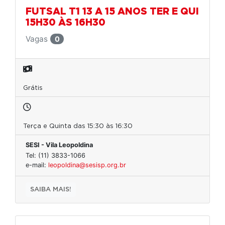
FUTSAL T1 13 A 15 ANOS TER E QUI
15H30 ÀS 16H30
Vagas
0
Grátis
Terça e Quinta das 15:30 às 16:30
SESI - Vila Leopoldina
Tel: (11) 3833-1066
e-mail:
leopoldina@sesisp.org.br
SAIBA MAIS!