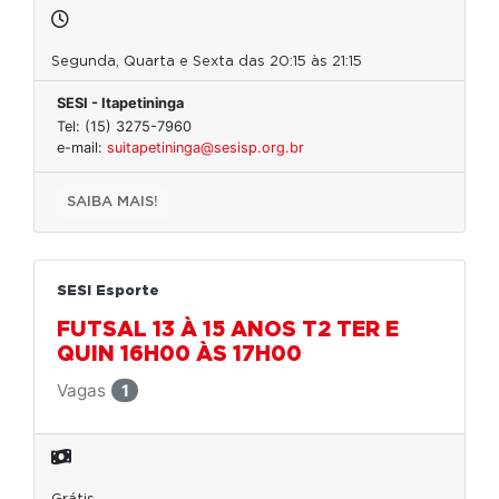
Segunda, Quarta e Sexta das 20:15 às 21:15
SESI - Itapetininga
Tel: (15) 3275-7960
e-mail:
suitapetininga@sesisp.org.br
SAIBA MAIS!
SESI Esporte
FUTSAL 13 À 15 ANOS T2 TER E
QUIN 16H00 ÀS 17H00
Vagas
1