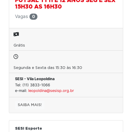
FUTSAL T1 11 E 12 ANOS SEG E SEX
15H30 AS 16H30
Vagas
0
Grátis
Segunda e Sexta das 15:30 às 16:30
SESI - Vila Leopoldina
Tel: (11) 3833-1066
e-mail:
leopoldina@sesisp.org.br
SAIBA MAIS!
SESI Esporte