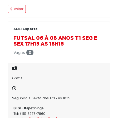
Voltar
SESI Esporte
FUTSAL 06 À 08 ANOS T1 SEG E
SEX 17H15 AS 18H15
Vagas
0
Grátis
Segunda e Sexta das 17:15 às 18:15
SESI - Itapetininga
Tel: (15) 3275-7960