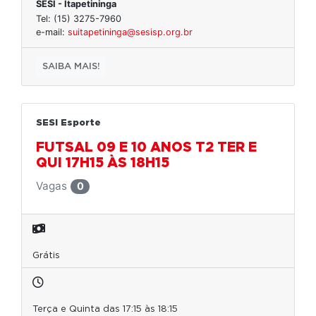
SESI - Itapetininga
Tel: (15) 3275-7960
e-mail:
suitapetininga@sesisp.org.br
SAIBA MAIS!
SESI Esporte
FUTSAL 09 E 10 ANOS T2 TER E
QUI 17H15 ÀS 18H15
Vagas
0
Grátis
Terça e Quinta das 17:15 às 18:15