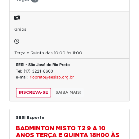
Grátis
Terça e Quinta das 10:00 às 11:00
SESI - São José do Rio Preto
Tel: (17) 3221-8600
e-mail:
riopreto@sesisp.org.br
INSCREVA-SE
SAIBA MAIS!
SESI Esporte
BADMINTON MISTO T2 9 A 10
ANOS TERÇA E QUINTA 18H00 ÀS