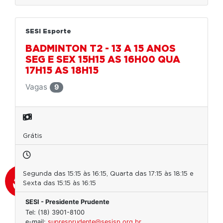
SESI Esporte
BADMINTON T2 - 13 A 15 ANOS
SEG E SEX 15H15 AS 16H00 QUA
17H15 AS 18H15
Vagas
9
Grátis
Segunda das 15:15 às 16:15, Quarta das 17:15 às 18:15 e
Sexta das 15:15 às 16:15
SESI - Presidente Prudente
Tel: (18) 3901-8100
e-mail:
supresprudente@sesisp.org.br