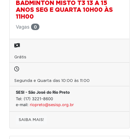
BADMINTON MISTO T3 13 A 15
ANOS SEG E QUARTA 10H00 ÀS
11H00
Vagas
0
Grátis
Segunda e Quarta das 10:00 às 11:00
SESI - São José do Rio Preto
Tel: (17) 3221-8600
e-mail:
riopreto@sesisp.org.br
SAIBA MAIS!