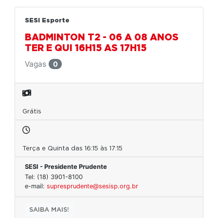
SESI Esporte
BADMINTON T2 - 06 A 08 ANOS
TER E QUI 16H15 AS 17H15
Vagas
0
Grátis
Terça e Quinta das 16:15 às 17:15
SESI - Presidente Prudente
Tel: (18) 3901-8100
e-mail:
supresprudente@sesisp.org.br
SAIBA MAIS!