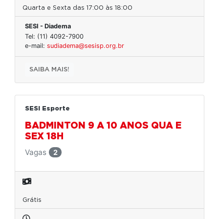
Quarta e Sexta das 17:00 às 18:00
SESI - Diadema
Tel: (11) 4092-7900
e-mail:
sudiadema@sesisp.org.br
SAIBA MAIS!
SESI Esporte
BADMINTON 9 A 10 ANOS QUA E
SEX 18H
Vagas
2
Grátis