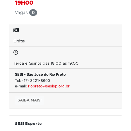
19H00
Vagas
0
Grátis
Terça e Quinta das 18:00 às 19:00
SESI - São José do Rio Preto
Tel: (17) 3221-8600
e-mail:
riopreto@sesisp.org.br
SAIBA MAIS!
SESI Esporte