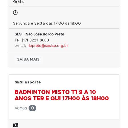
Grátis
Segunda e Sexta das 17:00 às 18:00
SESI - São José do Rio Preto
Tel: (17) 3221-8600
e-mail:
riopreto@sesisp.org.br
SAIBA MAIS!
SESI Esporte
BADMINTON MISTO T1 9 A 10
ANOS TER E QUI 17H00 ÀS 18H00
Vagas
0