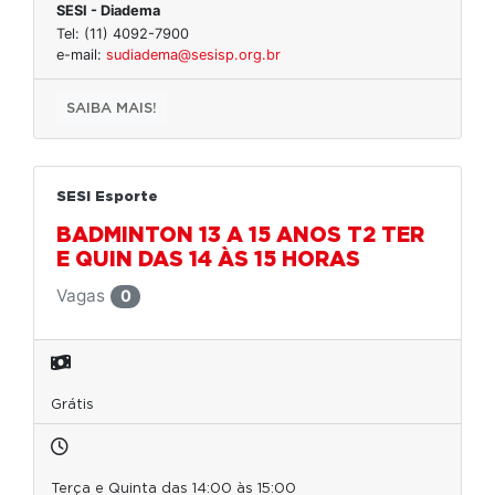
SESI - Diadema
Tel: (11) 4092-7900
e-mail:
sudiadema@sesisp.org.br
SAIBA MAIS!
SESI Esporte
BADMINTON 13 A 15 ANOS T2 TER
E QUIN DAS 14 ÀS 15 HORAS
Vagas
0
Grátis
Terça e Quinta das 14:00 às 15:00