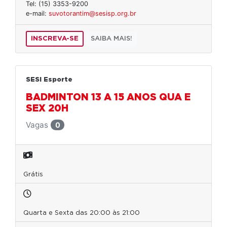
Tel: (15) 3353-9200
e-mail:
suvotorantim@sesisp.org.br
INSCREVA-SE
SAIBA MAIS!
SESI Esporte
BADMINTON 13 A 15 ANOS QUA E
SEX 20H
Vagas
0
Grátis
Quarta e Sexta das 20:00 às 21:00