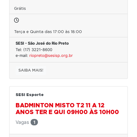
Grátis
Terça e Quinta das 17:00 às 18:00
SESI - São José do Rio Preto
Tel: (17) 3221-8600
e-mail:
riopreto@sesisp.org.br
SAIBA MAIS!
SESI Esporte
BADMINTON MISTO T2 11 A 12
ANOS TER E QUI 09H00 ÀS 10H00
Vagas
1