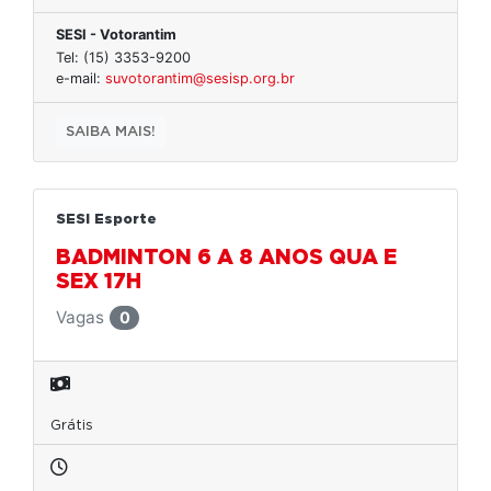
SESI - Votorantim
Tel: (15) 3353-9200
e-mail:
suvotorantim@sesisp.org.br
SAIBA MAIS!
SESI Esporte
BADMINTON 6 A 8 ANOS QUA E
SEX 17H
Vagas
0
Grátis