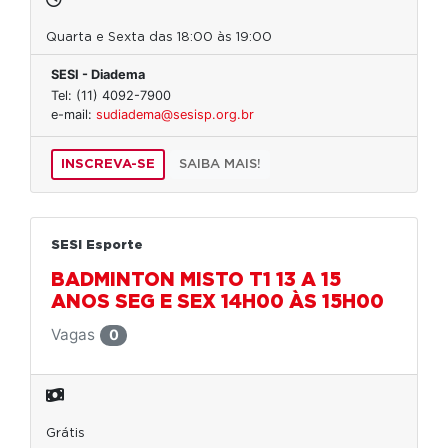
Quarta e Sexta das 18:00 às 19:00
SESI - Diadema
Tel: (11) 4092-7900
e-mail:
sudiadema@sesisp.org.br
INSCREVA-SE
SAIBA MAIS!
SESI Esporte
BADMINTON MISTO T1 13 A 15
ANOS SEG E SEX 14H00 ÀS 15H00
Vagas
0
Grátis