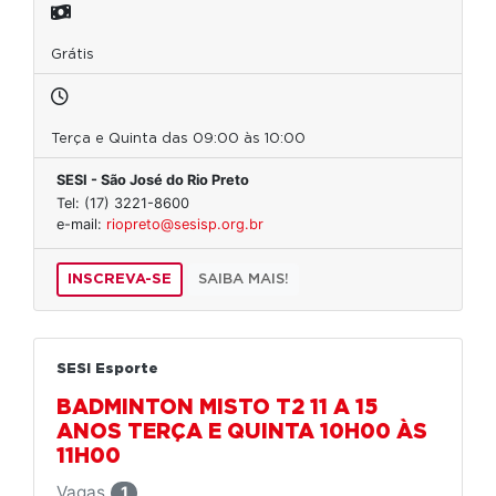
Grátis
Terça e Quinta das 09:00 às 10:00
SESI - São José do Rio Preto
Tel: (17) 3221-8600
e-mail:
riopreto@sesisp.org.br
INSCREVA-SE
SAIBA MAIS!
SESI Esporte
BADMINTON MISTO T2 11 A 15
ANOS TERÇA E QUINTA 10H00 ÀS
11H00
Vagas
1