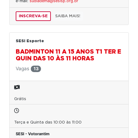
e-mail:
sudiadema@sesisp.org.br
INSCREVA-SE
SAIBA MAIS!
SESI Esporte
BADMINTON 11 A 15 ANOS T1 TER E
QUIN DAS 10 ÀS 11 HORAS
Vagas
13
Grátis
Terça e Quinta das 10:00 às 11:00
SESI - Votorantim