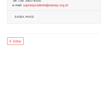
Tel: (18) 3901-8100
e-mail:
supresprudente@sesisp.org.br
SAIBA MAIS!
Voltar