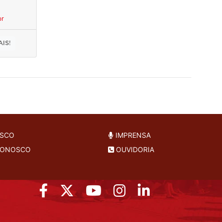
br
IS!
OSCO
IMPRENSA
CONOSCO
OUVIDORIA