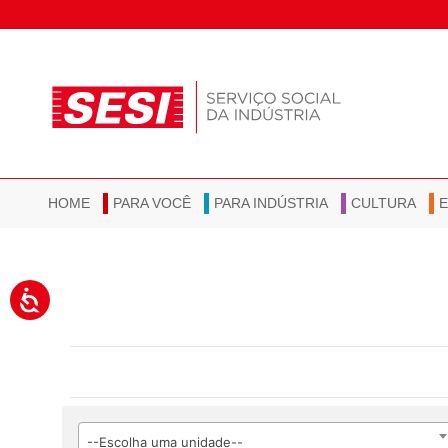
HOME
PARA VOCÊ
PARA INDÚSTRIA
CULTURA
--Escolha uma unidade--