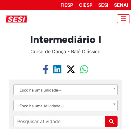
FIESP
CIESP
SESI
SENAI
Intermediário I
Curso de Dança - Balé Clássico
--Escolha uma unidade--
--Escolha uma Atividade--