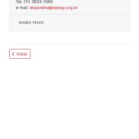
Tel: (11) 3833-1066
e-mail:
leopoldina@sesisp.org.br
SAIBA MAIS!
Voltar