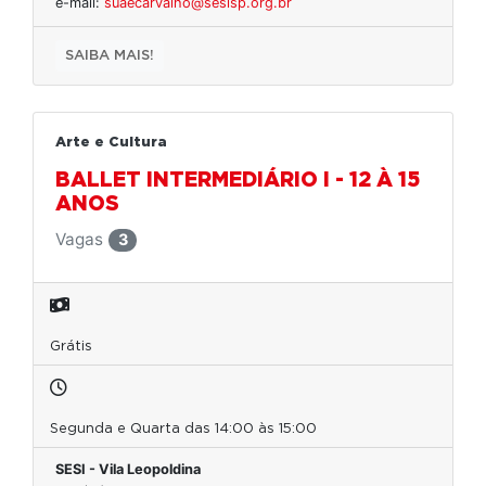
e-mail:
suaecarvalho@sesisp.org.br
SAIBA MAIS!
Arte e Cultura
BALLET INTERMEDIÁRIO I - 12 À 15
ANOS
Vagas
3
Grátis
Segunda e Quarta das 14:00 às 15:00
SESI - Vila Leopoldina