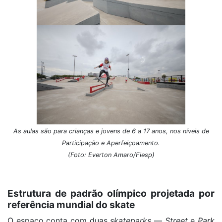
As aulas são para crianças e jovens de 6 a 17 anos, nos níveis de
Participação e Aperfeiçoamento.
(Foto: Everton Amaro/Fiesp)
Estrutura de padrão olímpico projetada por
referência mundial do skate
O espaço conta com duas
skateparks
—
Street
e
Park