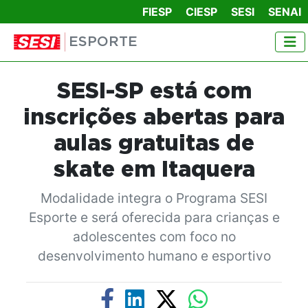
FIESP
CIESP
SESI
SENAI
ESPORTE
SESI-SP está com
inscrições abertas para
aulas gratuitas de
skate em Itaquera
Modalidade integra o Programa SESI
Esporte e será oferecida para crianças e
adolescentes com foco no
desenvolvimento humano e esportivo