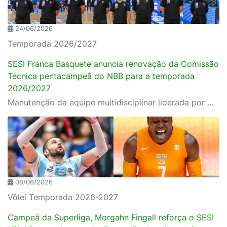
24/06/2026
Temporada 2026/2027
SESI Franca Basquete anuncia renovação da Comissão
Técnica pentacampeã do NBB para a temporada
2026/2027
Manutenção da equipe multidisciplinar liderada por Helinho Garcia é o primeiro passo oficial na montagem do grupo para o novo ciclo competitivo do clube
08/06/2026
Vôlei Temporada 2026-2027
Campeã da Superliga, Morgahn Fingall reforça o SESI