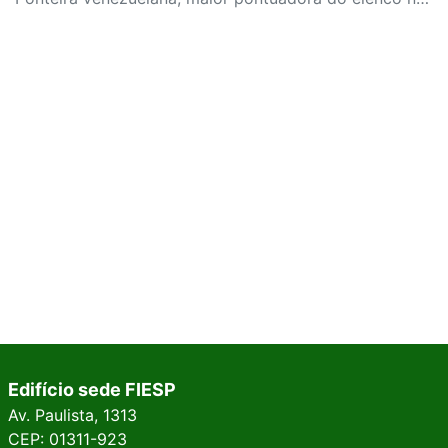
Edifício sede FIESP
Av. Paulista, 1313
CEP: 01311-923