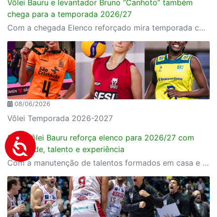
Vôlei Bauru e levantador Bruno “Canhoto” também
chega para a temporada 2026/27
Com a chegada Elenco reforçado mira temporada competitiva
08/06/2026
Vôlei Temporada 2026-2027
SESI Vôlei Bauru reforça elenco para 2026/27 com
juventude, talento e experiência
Com a manutenção de talentos formados em casa e a chegada de reforços pontuais, o SESI Vôlei Bauru se posiciona de forma competitiva para a temporada 2026/27