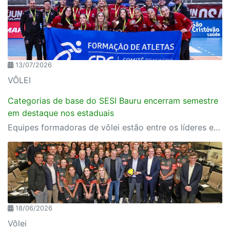
13/07/2026
VÔLEI
Categorias de base do SESI Bauru encerram semestre
em destaque nos estaduais
Equipes formadoras de vôlei estão entre os líderes estaduais e somam convocações para seleções brasileiras
18/06/2026
Vôlei