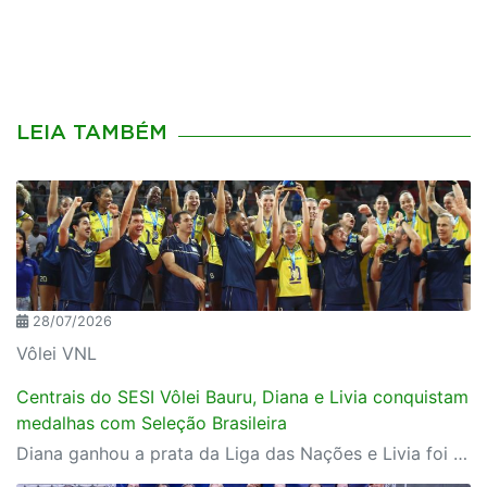
LEIA TAMBÉM
28/07/2026
Vôlei VNL
Centrais do SESI Vôlei Bauru, Diana e Livia conquistam
medalhas com Seleção Brasileira
Diana ganhou a prata da Liga das Nações e Livia foi campeã da Copa Sul-Americana com Seleção B