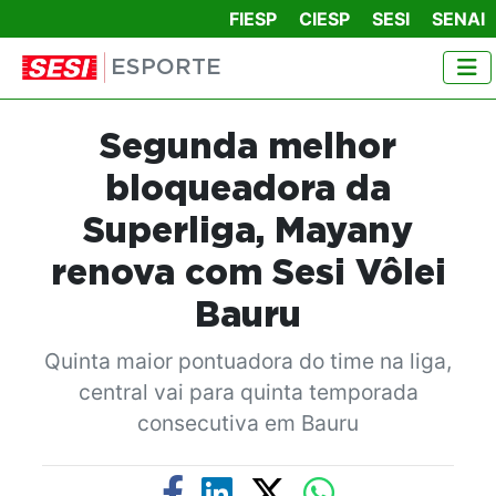
FIESP
CIESP
SESI
SENAI
ESPORTE
Segunda melhor
bloqueadora da
Superliga, Mayany
renova com Sesi Vôlei
Bauru
Quinta maior pontuadora do time na liga,
central vai para quinta temporada
consecutiva em Bauru