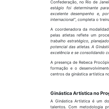
Confederação, no Rio de Janei
estágio foi determinante par
excelente desempenho e, por
internacional”
, completa o trein
A coordenadora da modalidade 
pelas atletas reflete um pro
trabalho estratégico, planejad
potencial das atletas. A Ginás
excelência e se consolidando c
A presença de Rebeca Procópi
formação e o desenvolvimento
centros da ginástica artística n
Ginástica Artística no Pr
A Ginástica Artística é um d
talentos. Com metodologia p