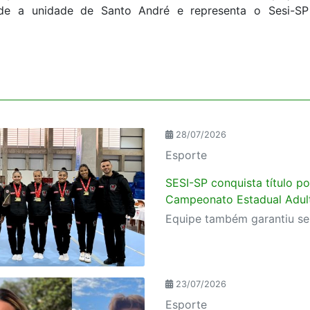
de a unidade de Santo André e representa o Sesi-SP
28/07/2026
Esporte
SESI-SP conquista título p
Campeonato Estadual Adulto
23/07/2026
Esporte