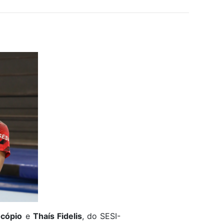
cópio
e
Thaís Fidelis
, do SESI-