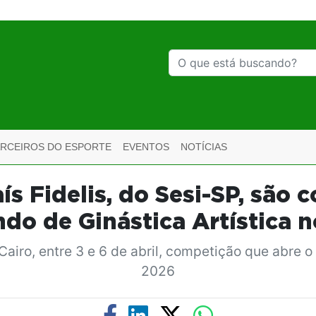
ARCEIROS DO ESPORTE
EVENTOS
NOTÍCIAS
s Fidelis, do Sesi-SP, são
do de Ginástica Artística n
Cairo, entre 3 e 6 de abril, competição que abre o
2026