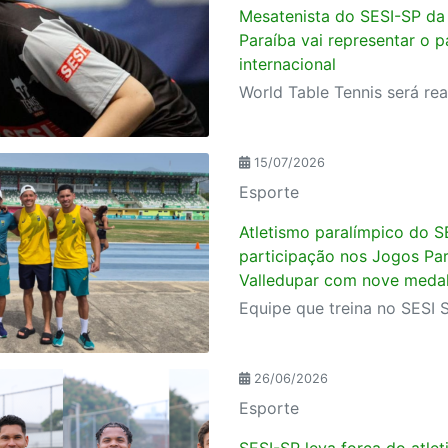
Mesatenista do SESI-SP da
Paraíba vai representar o p
internacional
15/07/2026
Esporte
Atletismo paralímpico do S
participação nos Jogos Pa
Valledupar com nove meda
26/06/2026
Esporte
SESI-SP leva força do atle