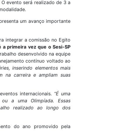
 O evento será realizado de 3 a
 modalidade.
representa um avanço importante
integrar a comissão no Egito
 é a primeira vez que o Sesi-SP
 trabalho desenvolvido na equipe
lanejamento contínuo voltado ao
ries, inserindo elementos mais
m na carreira e ampliam suas
ventos internacionais.
“É uma
 ou a uma Olimpíada. Essas
balho realizado ao longo dos
amento do ano promovido pela