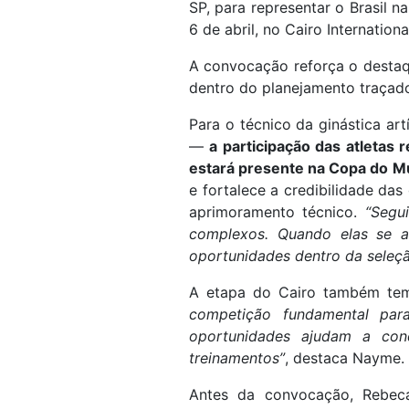
SP, para representar o Brasil 
6 de abril, no Cairo Internatio
A convocação reforça o destaqu
dentro do planejamento traçado 
Para o técnico da ginástica art
—
a participação das atletas 
estará presente na Copa do 
e fortalece a credibilidade da
aprimoramento técnico.
“Segu
complexos. Quando elas se a
oportunidades dentro da seleç
A etapa do Cairo também tem 
competição fundamental pa
oportunidades ajudam a conq
treinamentos”
, destaca Nayme.
Antes da convocação, Rebeca