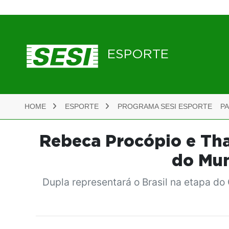
ESPORTE
HOME
ESPORTE
PROGRAMA SESI ESPORTE
P
Rebeca Procópio e Thaí
do Mun
Dupla representará o Brasil na etapa do 