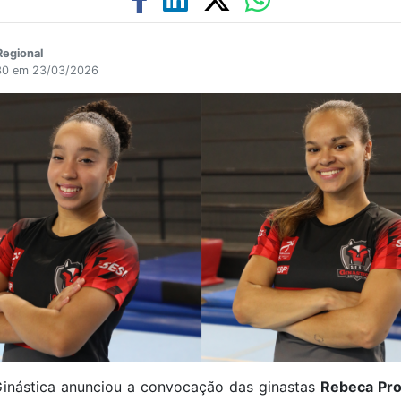
egional
:30 em 23/03/2026
Ginástica anunciou a convocação das ginastas
Rebeca Pro