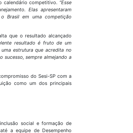
o calendário competitivo.
“Esse
anejamento. Elas apresentaram
r o Brasil em uma competição
alta que o resultado alcançado
lente resultado é fruto de um
r uma estrutura que acredita no
ito sucesso, sempre almejando a
 compromisso do Sesi-SP com a
tuição como um dos principais
inclusão social e formação de
o até a equipe de Desempenho