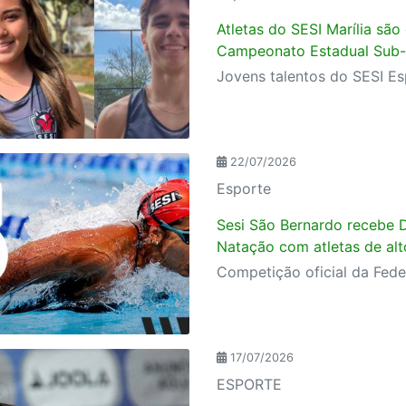
Atletas do SESI Marília sã
Campeonato Estadual Sub-1
22/07/2026
Esporte
Sesi São Bernardo recebe D
Natação com atletas de al
17/07/2026
ESPORTE