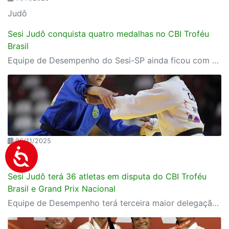
Judô
Sesi Judô conquista quatro medalhas no CBI Troféu
Brasil
Equipe de Desempenho do Sesi-SP ainda ficou com a quinta colocação na disputa por equipes mistas
06/11/2025
Judô
Sesi Judô terá 36 atletas em disputa do CBI Troféu
Brasil e Grand Prix Nacional
Equipe de Desempenho terá terceira maior delegação em duas das maiores competições do judô nacional