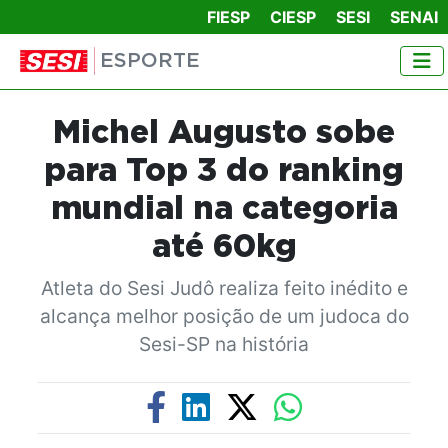
FIESP
CIESP
SESI
SENAI
ESPORTE
Michel Augusto sobe
para Top 3 do ranking
mundial na categoria
até 60kg
Atleta do Sesi Judô realiza feito inédito e
alcança melhor posição de um judoca do
Sesi-SP na história