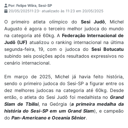
Por: Felipe Wiira, Sesi-SP
20/05/202511:23- atualizado às 11:23 em 20/05/2025
O primeiro atleta olímpico do
Sesi Judô
, Michel
Augusto é agora o terceiro melhor judoca do mundo
na categoria até 60kg. A
Federação Internacional de
Judô (IJF)
atualizou o ranking internacional na última
segunda-feira, 19, com o judoca do
Sesi Botucatu
subindo seis posições após resultados expressivos no
cenário internacional.
Em março de 2025, Michel já havia feito história,
sendo o primeiro judoca do Sesi-SP a figurar entre os
dez melhores judocas na categoria até 60kg. Desde
então, o atleta do Sesi Judô foi medalhista no
Grand
Slam de Tbilisi
, na Geórgia (
a primeira medalha da
história do Sesi-SP em um Grand Slam
), e campeão
do
Pan-Americano e Oceania Sênior
.