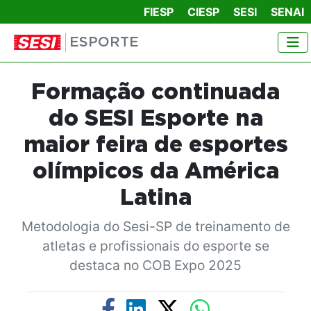
FIESP
CIESP
SESI
SENAI
ESPORTE
Formação continuada
do SESI Esporte na
maior feira de esportes
olímpicos da América
Latina
Metodologia do Sesi-SP de treinamento de
atletas e profissionais do esporte se
destaca no COB Expo 2025