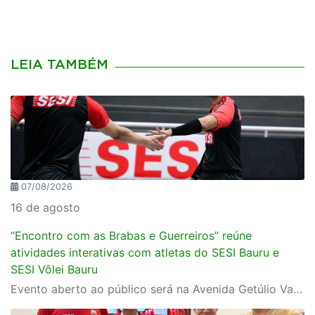
LEIA TAMBÉM
07/08/2026
16 de agosto
“Encontro com as Brabas e Guerreiros” reúne
atividades interativas com atletas do SESI Bauru e
SESI Vôlei Bauru
Evento aberto ao público será na Avenida Getúlio Vargas, no domingo, 16, às 9h, com revelação do novo uniforme da equipe