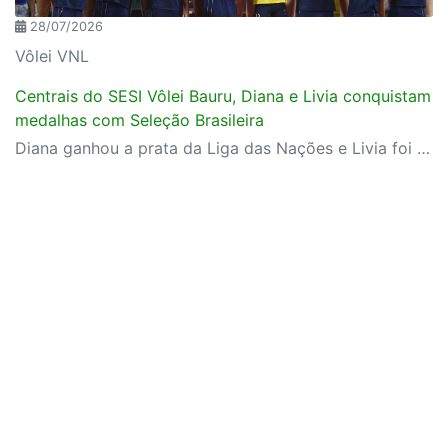
28/07/2026
Vôlei VNL
Centrais do SESI Vôlei Bauru, Diana e Livia conquistam
medalhas com Seleção Brasileira
Diana ganhou a prata da Liga das Nações e Livia foi campeã da Copa Sul-Americana com Seleção B