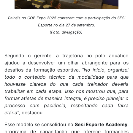
Painéis no COB Expo
2025
contaram com a participação do SESI
Esporte
no dia 27 de setembro.
(
Foto: divulgação)
Segundo o gerente, a trajetória no polo aquático
ajudou a desenvolver um olhar abrangente para os
desafios da formação esportiva.
“No início, organizei
todo o conteúdo técnico da modalidade para que
houvesse clareza do que cada treinador deveria
trabalhar em cada etapa. Isso nos mostrou que, para
formar atletas de maneira integral, é preciso planejar o
processo com paciência, respeitando cada faixa
etária”
, destacou.
Esse modelo se consolidou no
Sesi Esporte Academy
,
programa de capacitação que oferece formações