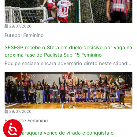
29/07/2026
Futebol Feminino
SESI-SP recebe o Sfera em duelo decisivo por vaga na
próxima fase do Paulista Sub-15 Feminino
Equipe sesiana encara adversário direto neste sábado (1º), em Rio Claro, pela penúltima rodada da fase de grupos
29/07/2026
Basquete Feminino
SESI Araraquara vence de virada e conquista o