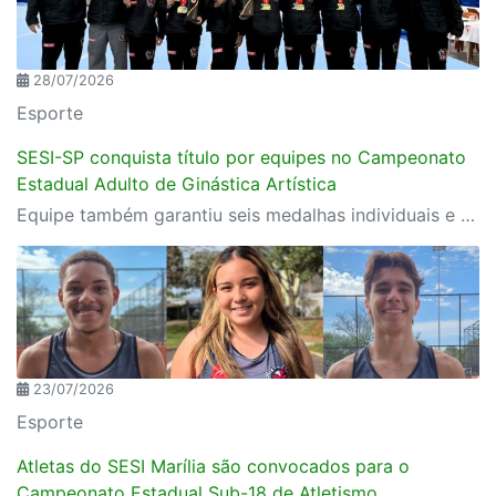
28/07/2026
Esporte
SESI-SP conquista título por equipes no Campeonato
Estadual Adulto de Ginástica Artística
Equipe também garantiu seis medalhas individuais e teve Rebeca Procópio como campeã do Individual Geral
23/07/2026
Esporte
Atletas do SESI Marília são convocados para o
Campeonato Estadual Sub-18 de Atletismo