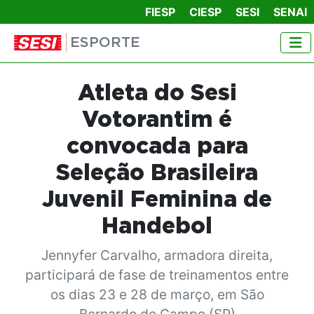
FIESP
CIESP
SESI
SENAI
ESPORTE
Atleta do Sesi
Votorantim é
convocada para
Seleção Brasileira
Juvenil Feminina de
Handebol
Jennyfer Carvalho, armadora direita,
participará de fase de treinamentos entre
os dias 23 e 28 de março, em São
Bernardo do Campo (SP)