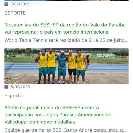
17/07/2026
ESPORTE
Mesatenista do SESI-SP da região do Vale do Paraíba
vai representar o país em torneio internacional
World Table Tennis será realizado de 21 a 26 de julho, em São José dos Campos
15/07/2026
Esporte
Atletismo paralímpico do SESI-SP encerra
participação nos Jogos Parasul-Americanos de
Valledupar com nove medalhas
Equipe que treina no SESI Santo André conquistou quatro ouros, três pratas e dois bronzes representando o Brasil na Colômbia