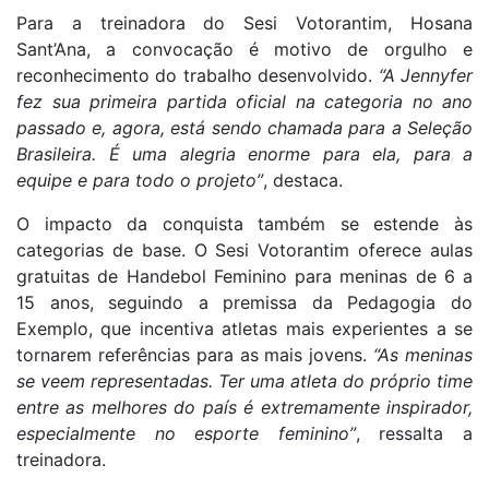
Para a treinadora do Sesi Votorantim, Hosana
Sant’Ana, a convocação é motivo de orgulho e
reconhecimento do trabalho desenvolvido.
“A Jennyfer
fez sua primeira partida oficial na categoria no ano
passado e, agora, está sendo chamada para a Seleção
Brasileira. É uma alegria enorme para ela, para a
equipe e para todo o projeto”
, destaca.
O impacto da conquista também se estende às
categorias de base. O Sesi Votorantim oferece aulas
gratuitas de Handebol Feminino para meninas de 6 a
15 anos, seguindo a premissa da Pedagogia do
Exemplo, que incentiva atletas mais experientes a se
tornarem referências para as mais jovens.
“As meninas
se veem representadas. Ter uma atleta do próprio time
entre as melhores do país é extremamente inspirador,
especialmente no esporte feminino”
, ressalta a
treinadora.