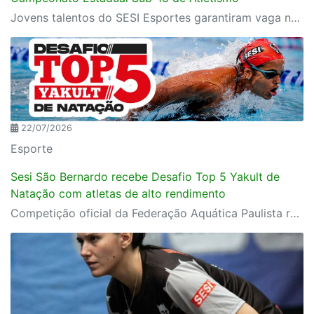
Jovens talentos do SESI Esportes garantiram vaga na competição após resultados conquistados no Troféu São Paulo de Atletismo, em Araraquara
22/07/2026
Esporte
Sesi São Bernardo recebe Desafio Top 5 Yakult de
Natação com atletas de alto rendimento
Competição oficial da Federação Aquática Paulista reúne nadadores de elite em preparação para o Troféu José Finkel