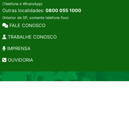
(Telefone e WhatsApp)
Outras localidades:
0800 055 1000
(Interior de SP, somente telefone fixo)
FALE CONOSCO
TRABALHE CONOSCO
IMPRENSA
OUVIDORIA
INSTITUCIONAL
EDITAIS
POLÍTICA DE PRIVACIDADE
PERGUNTAS FREQUENTES
CONSULTA AO ACERVO
EDITORA