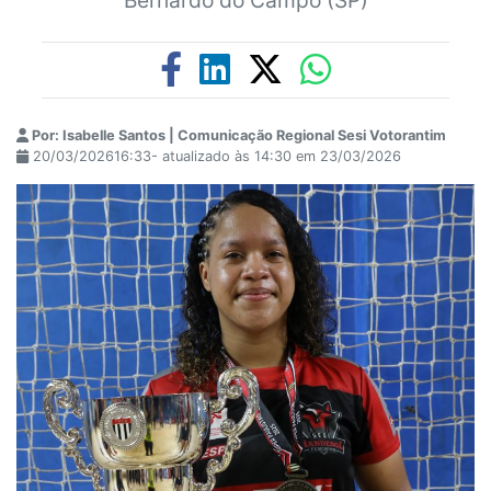
Por: Isabelle Santos | Comunicação Regional Sesi Votorantim
20/03/202616:33- atualizado às 14:30 em 23/03/2026