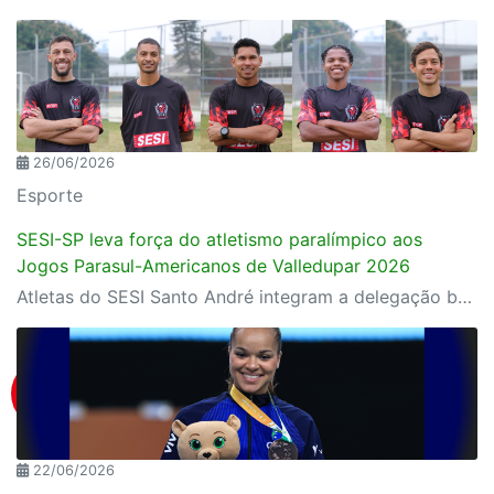
26/06/2026
Esporte
SESI-SP leva força do atletismo paralímpico aos
Jogos Parasul-Americanos de Valledupar 2026
Atletas do SESI Santo André integram a delegação brasileira na Colômbia; instituição terá a maior participação entre os representantes do país
22/06/2026