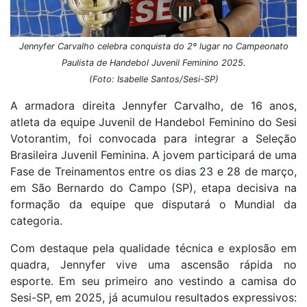
Jennyfer Carvalho celebra conquista do 2º lugar no Campeonato
Paulista de Handebol Juvenil Feminino 2025.
(Foto: Isabelle Santos/Sesi-SP)
A armadora direita Jennyfer Carvalho, de 16 anos,
atleta da equipe Juvenil de Handebol Feminino do Sesi
Votorantim, foi convocada para integrar a Seleção
Brasileira Juvenil Feminina. A jovem participará de uma
Fase de Treinamentos entre os dias 23 e 28 de março,
em São Bernardo do Campo (SP), etapa decisiva na
formação da equipe que disputará o Mundial da
categoria.
Com destaque pela qualidade técnica e explosão em
quadra, Jennyfer vive uma ascensão rápida no
esporte. Em seu primeiro ano vestindo a camisa do
Sesi-SP, em 2025, já acumulou resultados expressivos: