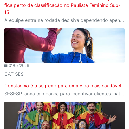
fica perto da classificação no Paulista Feminino Sub-
15
A equipe entra na rodada decisiva dependendo apenas de seus próprios resultados para avançar ao mata-mata
31/07/2026
CAT SESI
Constância é o segredo para uma vida mais saudável
SESI-SP lança campanha para incentivar clientes inativos a retomarem a prática de atividades físicas, esporte e lazer com benefícios exclusivos