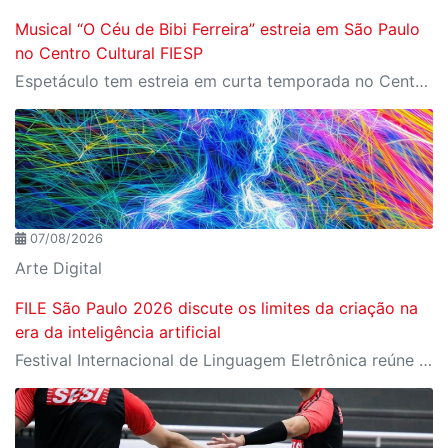
Musical “O Céu de Bibi Ferreira” estreia em São Paulo
no Centro Cultural FIESP
Espetáculo tem estreia em curta temporada no Centro Cultural FIESP, no dia 20 de agosto, às 20h.
07/08/2026
Arte Digital
FILE São Paulo 2026 discute os limites da criação na
era da inteligência artificial
Festival Internacional de Linguagem Eletrônica reúne cerca de 150 obras de artistas de diversos países e convida o público a refletir sobre as novas relações entre arte, tecnologia e inteligência artificial