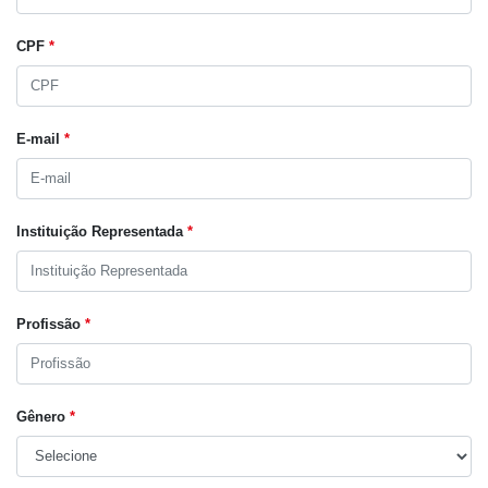
CPF
*
E-mail
*
Instituição Representada
*
Profissão
*
Gênero
*