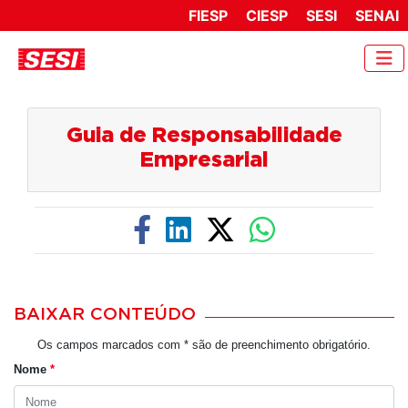
FIESP
CIESP
SESI
SENAI
Guia de Responsabilidade
Empresarial
BAIXAR CONTEÚDO
Os campos marcados com * são de preenchimento obrigatório.
Nome
*