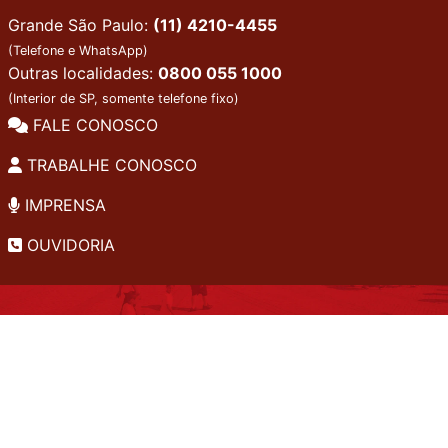
Grande São Paulo:
(11) 4210-4455
(Telefone e WhatsApp)
Outras localidades:
0800 055 1000
(Interior de SP, somente telefone fixo)
FALE CONOSCO
TRABALHE CONOSCO
IMPRENSA
OUVIDORIA
INSTITUCIONAL
EDITAIS
POLÍTICA DE PRIVACIDADE
PERGUNTAS FREQUENTES