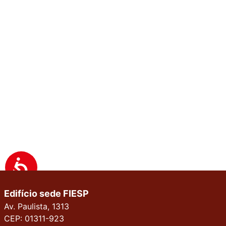
Edifício sede FIESP
Av. Paulista, 1313
CEP: 01311-923