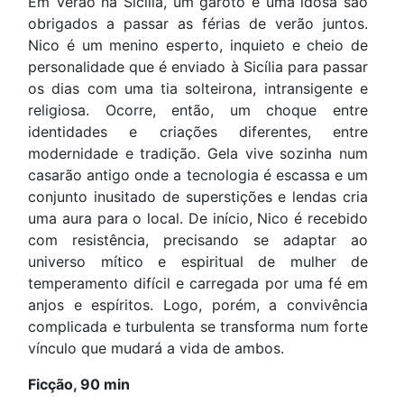
Em Verão na Sicília, um garoto e uma idosa são
obrigados a passar as férias de verão juntos.
Nico é um menino esperto, inquieto e cheio de
personalidade que é enviado à Sicília para passar
os dias com uma tia solteirona, intransigente e
religiosa. Ocorre, então, um choque entre
identidades e criações diferentes, entre
modernidade e tradição. Gela vive sozinha num
casarão antigo onde a tecnologia é escassa e um
conjunto inusitado de superstições e lendas cria
uma aura para o local. De início, Nico é recebido
com resistência, precisando se adaptar ao
universo mítico e espiritual de mulher de
temperamento difícil e carregada por uma fé em
anjos e espíritos. Logo, porém, a convivência
complicada e turbulenta se transforma num forte
vínculo que mudará a vida de ambos.
Ficção, 90 min