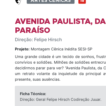
ARTES CÊNICAS
AVENIDA PAULISTA, D
PARAÍSO
Direção: Felipe Hirsch
Projeto:
Montagem Cênica Inédita SESI-SP
Uma grande cidade é um tecido de sonhos, frustra
convívios e solidões. Milhões de solidões entrecr
decidirmos parar para ver? “Avenida Paulista, da C
um retrato volante da inquietude da principal a
presente, suas ausências.
Ficha Técnica:
Direção: Geral Felipe Hirsch Codireção Juuar.