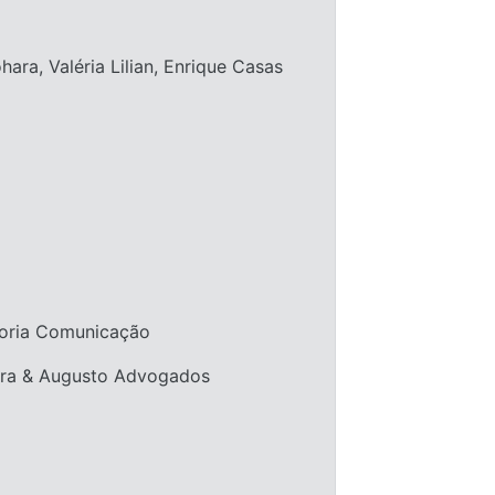
ara, Valéria Lilian, Enrique Casas
toria Comunicação
arra & Augusto Advogados