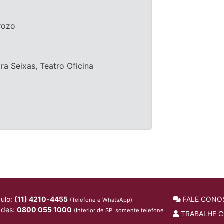
rozo
a Seixas, Teatro Oficina
ulo:
(11) 4210-4455
FALE CONO
(Telefone e WhatsApp)
ades:
0800 055 1000
(Interior de SP, somente telefone
TRABALHE 