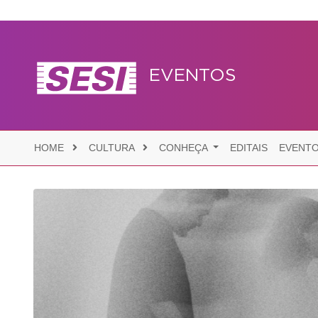
EVENTOS
HOME
CULTURA
CONHEÇA
EDITAIS
EVENT