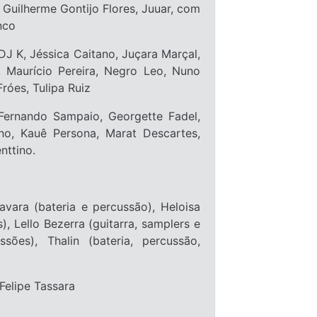
 Guilherme Gontijo Flores, Juuar, com
nco
DJ K, Jéssica Caitano, Juçara Marçal,
, Maurício Pereira, Negro Leo, Nuno
óes, Tulipa Ruiz
 Fernando Sampaio, Georgette Fadel,
no, Kauê Persona, Marat Descartes,
nttino.
avara (bateria e percussão), Heloisa
), Lello Bezerra (guitarra, samplers e
sões), Thalin (bateria, percussão,
Felipe Tassara