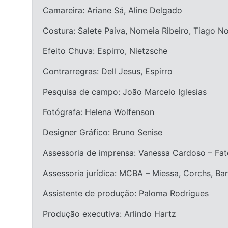
Camareira: Ariane Sá, Aline Delgado
Costura: Salete Paiva, Nomeia Ribeiro, Tiago Noh
Efeito Chuva: Espirro, Nietzsche
Contrarregras: Dell Jesus, Espirro
Pesquisa de campo: João Marcelo Iglesias
Fotógrafa: Helena Wolfenson
Designer Gráfico: Bruno Senise
Assessoria de imprensa: Vanessa Cardoso – Fa
Assessoria jurídica: MCBA – Miessa, Corchs, B
Assistente de produção: Paloma Rodrigues
Produção executiva: Arlindo Hartz