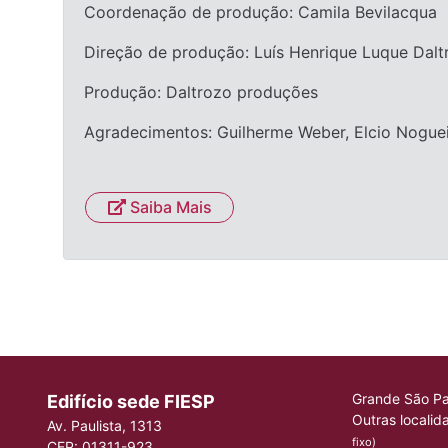
Coordenação de produção: Camila Bevilacqua
Direção de produção: Luís Henrique Luque Dalt
Produção: Daltrozo produções
Agradecimentos: Guilherme Weber, Elcio Nogueir
Saiba Mais
Grande São Pa
Edifício sede FIESP
Outras localid
Av. Paulista, 1313
fixo)
CEP: 01311-923