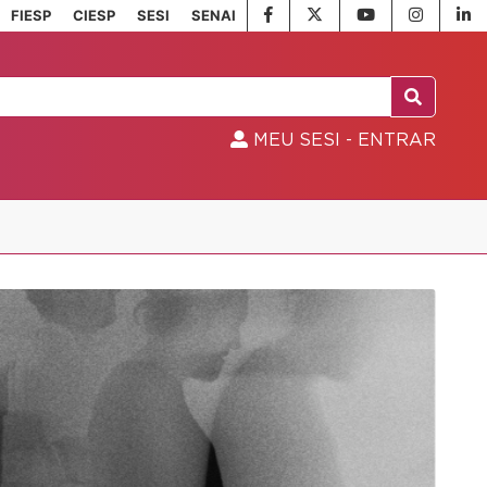
FIESP
CIESP
SESI
SENAI
MEU SESI - ENTRAR