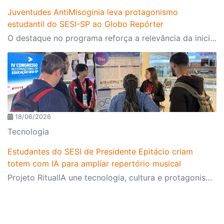
Juventudes AntiMisoginia leva protagonismo
estudantil do SESI-SP ao Globo Repórter
O destaque no programa reforça a relevância da iniciativa e mostra como a educação pode contribuir para enfrentar desafios contemporâneos
18/06/2026
Tecnologia
Estudantes do SESI de Presidente Epitácio criam
totem com IA para ampliar repertório musical
Projeto RitualIA une tecnologia, cultura e protagonismo estudantil e é destaque no IV Congresso Internacional de Educação do SESI-SP