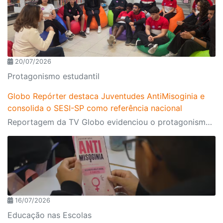
20/07/2026
Protagonismo estudantil
Globo Repórter destaca Juventudes AntiMisoginia e
consolida o SESI-SP como referência nacional
Reportagem da TV Globo evidenciou o protagonismo dos estudantes, o engajamento da comunidade escolar e a atuação do programa, presente nas 134 escolas da rede. A iniciativa também ganhou destaque em outros importantes veículos de imprensa ao longo do primeiro semestre
16/07/2026
Educação nas Escolas