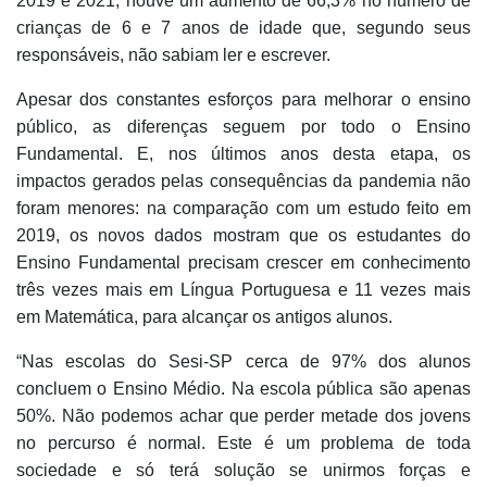
2019 e 2021, houve um aumento de 66,3% no número de
crianças de 6 e 7 anos de idade que, segundo seus
responsáveis, não sabiam ler e escrever.
Apesar dos constantes esforços para melhorar o ensino
público, as diferenças seguem por todo o Ensino
Fundamental. E,
nos últimos anos desta etapa, os
impactos gerados pelas consequências da pandemia não
foram menores: na comparação com um estudo feito em
2019, os novos dados mostram que os estudantes do
Ensino Fundamental precisam crescer em conhecimento
três vezes mais em Língua Portuguesa e 11 vezes mais
em Matemática, para alcançar os antigos alunos.
“Nas escolas do Sesi-SP cerca de 97% dos alunos
concluem o Ensino Médio. Na escola pública são apenas
50%. Não podemos achar que perder metade dos jovens
no percurso é normal. Este é um problema de toda
sociedade e só terá solução se unirmos forças e