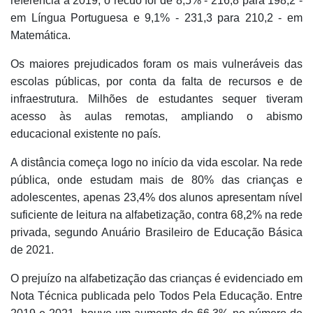
referência a 2019, o recuo foi de 8,5% - 216,8 para 198,2 -
em Língua Portuguesa e 9,1% - 231,3 para 210,2 - em
Matemática.
Os maiores prejudicados foram os mais vulneráveis das
escolas públicas, por conta da falta de recursos e de
infraestrutura. Milhões de estudantes sequer tiveram
acesso às aulas remotas, ampliando o abismo
educacional existente no país.
A distância começa logo no início da vida escolar.
Na rede
pública, onde estudam mais de 80% das crianças e
adolescentes, apenas 23,4% dos alunos apresentam nível
suficiente de leitura na alfabetização, contra 68,2% na rede
privada, segundo Anuário Brasileiro de Educação Básica
de 2021.
O prejuízo na alfabetização das crianças é evidenciado em
Nota Técnica publicada pelo Todos Pela Educação. Entre