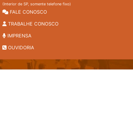
(Interior de SP, somente telefone fixo)
FALE CONOSCO
TRABALHE CONOSCO
IMPRENSA
OUVIDORIA
INSTITUCIONAL
EDITAIS
POLÍTICA DE PRIVACIDADE
PERGUNTAS FREQUENTES
CONSULTA AO ACERVO
EDITORA
A LGPD NO SESI-SP