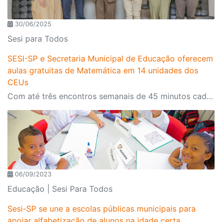
30/06/2025
Sesi para Todos
SESI-SP e Secretaria Municipal de Educação oferecem
aulas gratuitas de Matemática em 14 unidades dos
CEUs
Com até três encontros semanais de 45 minutos cada, o programa pretende impactar cerca de 5 mil estudantes do 6º ao 9º ano do Ensino Fundamental
06/09/2023
Educação | Sesi Para Todos
Sesi-SP se une a escolas públicas municipais para
apoiar alfabetização de alunos na idade certa