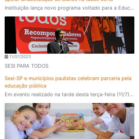
Instituição lança novo programa voltado para a Educação Infantil e primeiros anos escolares no qual oferece, gratuitamente, formação e recursos pedagógicos para docentes e gestores de municípios paulistas
11/07/2023
SESI PARA TODOS
Sesi-SP e municípios paulistas celebram parceria pela
educação pública
Em evento realizado na tarde desta terça-feira (11/7), foram apresentados os resultados do projeto de recomposição de aprendizagens da instituição, direcionado às escolas públicas