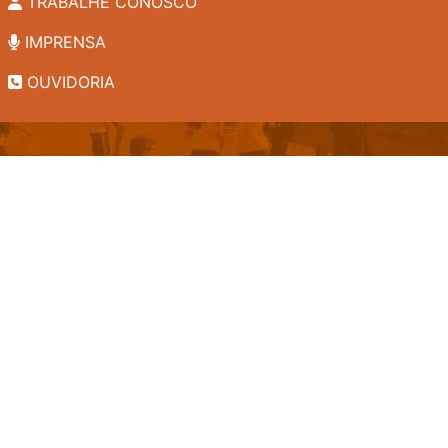
TRABALHE CONOSCO
IMPRENSA
OUVIDORIA
INSTITUCIONAL
EDITAIS
POLÍTICA DE PRIVACIDADE
PERGUNTAS FREQUENTES
CONSULTA AO ACERVO
EDITORA
A LGPD NO SESI-SP
Copyright 2026 © Todos os direitos reservados. -
lrz