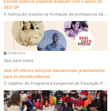
Escolas públicas paulistas avançam com o apoio do
SESI-SP
A instituição investiu na formação de professores das redes municipais ao longo de um ano, impactando quase um milhão de estudantes em 63% dos municípios de São Paulo
01/06/2022
Sesi para todos
Sesi-SP oferece soluções educacionais gratuitamente
para as escolas públicas
O objetivo do Programa Emergencial de Educação Pós-Pandemia é recuperar aprendizados. Até o momento, 321 prefeituras já assinaram a parceria que começa em agosto