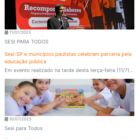
11/07/2023
SESI PARA TODOS
Sesi-SP e municípios paulistas celebram parceria pela
educação pública
Em evento realizado na tarde desta terça-feira (11/7), foram apresentados os resultados do projeto de recomposição de aprendizagens da instituição, direcionado às escolas públicas
10/07/2023
Sesi para Todos